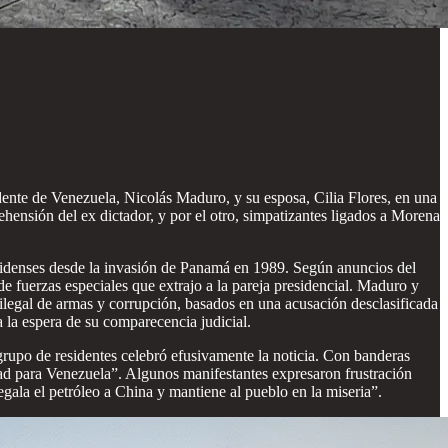
idente de Venezuela, Nicolás Maduro, y su esposa, Cilia Flores, en una
hensión del ex dictador, y por el otro, simpatizantes ligados a Morena
unidenses desde la invasión de Panamá en 1989. Según anuncios del
e fuerzas especiales que extrajo a la pareja presidencial. Maduro y
ilegal de armas y corrupción, basados en una acusación desclasificada
 la espera de su comparecencia judicial.
po de residentes celebró efusivamente la noticia. Con banderas
rtad para Venezuela”. Algunos manifestantes expresaron frustración
gala el petróleo a China y mantiene al pueblo en la miseria”.