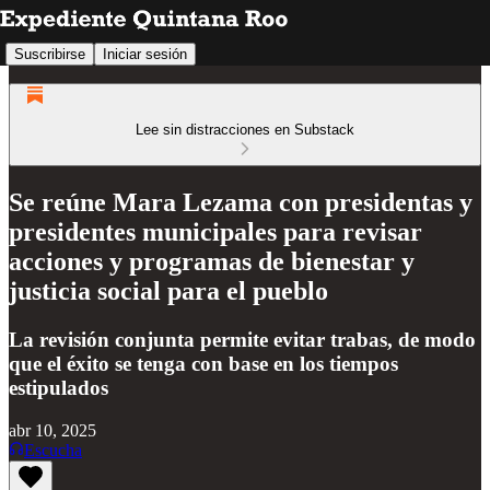
Suscribirse
Iniciar sesión
Lee sin distracciones en Substack
Se reúne Mara Lezama con presidentas y
presidentes municipales para revisar
acciones y programas de bienestar y
justicia social para el pueblo
La revisión conjunta permite evitar trabas, de modo
que el éxito se tenga con base en los tiempos
estipulados
abr 10, 2025
Escucha