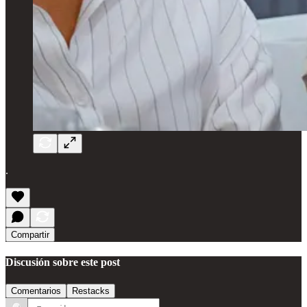
.
Compartir
Discusión sobre este post
Comentarios
Restacks