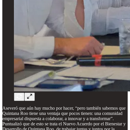
Aseveró que aún hay mucho por hacer, “pero también sabemos que
Quintana Roo tiene una ventaja que pocos tienen: una comunidad
empresarial dispuesta a colaborar, a innovar y a transformar”.
Puntualizó que de esto se trata el Nuevo Acuerdo por el Bienestar y
Desarrollo de Quintana Roo, de trabajar juntas y juntos por la