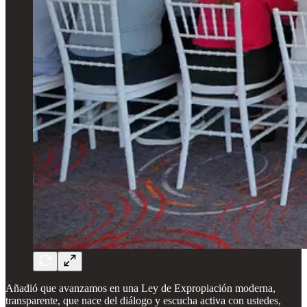
Añadió que avanzamos en una Ley de Expropiación moderna,
transparente, que nace del diálogo y escucha activa con ustedes,