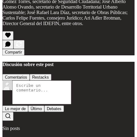
Gómez Torres, secretario de Seguridad Ciudadana; José Alberto
Alonso Ovando, secretario de Desarrollo Territorial Urbano
Sustentable; José Rafael Lara Díaz, secretario de Obras Públicas;
Carlos Felipe Fuentes, consejero Jurídico; Ari Adler Brotman,
Director General del IDEFIN, entre otros.
Compartir
Discusión sobre este post
Comentarios
Restacks
Lo mejor de
Último
Debates
Sin posts