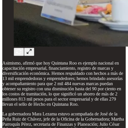
Asimismo, afirmó que hoy Quintana Roo es ejemplo nacional en
capacitación empresarial, financiamiento, registro de marcas y
diversificación económica. Hemos respaldado con hechos a más de
13 mil emprendedoras y emprendedores; hemos brindado asesorías
y acompañamiento para que 2 mil 484 nuevas marcas puedan
obtener su registro con una disminución hasta del 90 por ciento en
los costos de tramitación, lo que significó un ahorro de más de 2
millones 813 mil pesos para el sector empresarial y de ellas 279
llevan el sello de Hecho en Quintana Roo.
La gobernadora Mara Lezama estuvo acompañada de José de la
Peña Ruiz de Chávez, jefe de la Oficina de la Gobernadora; Martha
Parroquín Pérez, secretaria de Finanzas y Planeación; Julio César