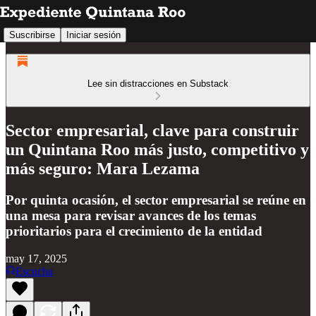
Suscribirse
Iniciar sesión
Lee sin distracciones en Substack
Sector empresarial, clave para construir
un Quintana Roo más justo, competitivo y
más seguro: Mara Lezama
Por quinta ocasión, el sector empresarial se reúne en
una mesa para revisar avances de los temas
prioritarios para el crecimiento de la entidad
may 17, 2025
Escucha