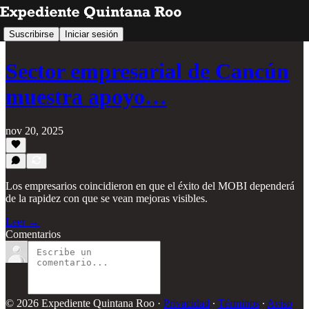
Suscribirse
Iniciar sesión
Sector empresarial de Cancún
muestra apoyo…
nov 20, 2025
Los empresarios coincidieron en que el éxito del MOBI dependerá
de la rapidez con que se vean mejoras visibles.
Leer →
Comentarios
© 2026 Expediente Quintana Roo
·
Privacidad
∙
Términos
∙
Aviso