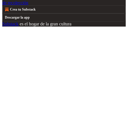
de recolección
Crea tu Substack
Descargar la app
Substack
es el hogar de la gran cultura