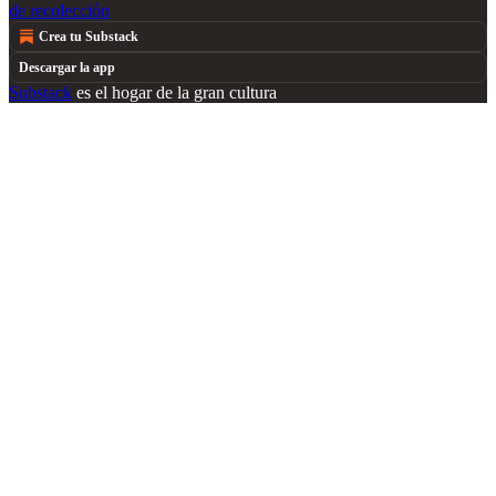
de recolección
Crea tu Substack
Descargar la app
Substack
es el hogar de la gran cultura