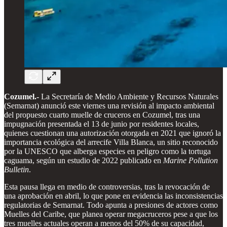
Cozumel.-
La Secretaría de Medio Ambiente y Recursos Naturales
(Semarnat) anunció este viernes una revisión al impacto ambiental
del propuesto cuarto muelle de cruceros en Cozumel, tras una
impugnación presentada el 13 de junio por residentes locales,
quienes cuestionan una autorización otorgada en 2021 que ignoró la
importancia ecológica del arrecife Villa Blanca, un sitio reconocido
por la UNESCO que alberga especies en peligro como la tortuga
caguama, según un estudio de 2022 publicado en
Marine Pollution
Bulletin
.
Esta pausa llega en medio de controversias, tras la revocación de
una aprobación en abril, lo que pone en evidencia las inconsistencias
regulatorias de Semarnat. Todo apunta a presiones de actores como
Muelles del Caribe, que planea operar megacruceros pese a que los
tres muelles actuales operan a menos del 50% de su capacidad,