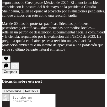
según datos de Greenpeace México de 2025. El anuncio también
coincide con la postura del 8 de mayo de la presidenta Claudia
Sheinbaum, quien se opuso al proyecto por evaluaciones pendientes,
aunque críticos ven esto como una reacción tardía.
Más de 60 días de protestas pacíficas, lideradas por buzos,
pescadores y científicas—documentadas por medios locales—
reflejan un patrón de desatención gubernamental hacia la comunidad
y la ciencia, respaldado por la evaluación del INECC de 2023. La
pregunta queda en el aire: ¿es esta revisión un paso hacia la
protección ambiental o un intento de apaciguar a una población que
ya ve su último baluarte natural en riesgo?
Compartir
Discusión sobre este post
Comentarios
Restacks