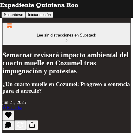
Suscribirse
Iniciar sesión
Lee sin distracciones en Substack
Semarnat revisará impacto ambiental del
cuarto muelle en Cozumel tras
impugnación y protestas
¿Un cuarto muelle en Cozumel: Progreso o sentencia
para el arrecife?
jun 21, 2025
Escucha