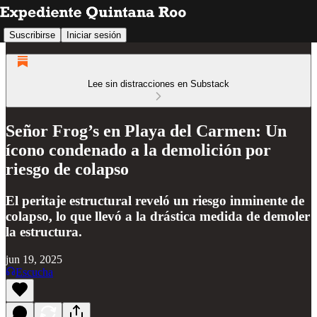
Suscribirse
Iniciar sesión
Lee sin distracciones en Substack
Señor Frog’s en Playa del Carmen: Un
ícono condenado a la demolición por
riesgo de colapso
El peritaje estructural reveló un riesgo inminente de
colapso, lo que llevó a la drástica medida de demoler
la estructura.
jun 19, 2025
Escucha