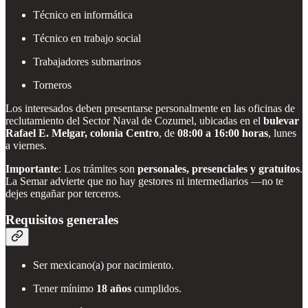
Técnico en informática
Técnico en trabajo social
Trabajadores submarinos
Torneros
Los interesados deben presentarse personalmente en las oficinas de
reclutamiento del Sector Naval de Cozumel, ubicadas en el
bulevar
Rafael E. Melgar, colonia Centro
, de
08:00 a 16:00 horas
, lunes
a viernes.
Importante
: Los trámites son
personales, presenciales y gratuitos
.
La Semar advierte que no hay gestores ni intermediarios —no te
dejes engañar por terceros.
Requisitos generales
Ser mexicano(a) por nacimiento.
Tener mínimo
18 años
cumplidos.