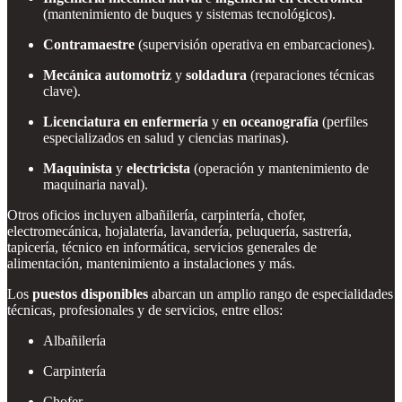
(mantenimiento de buques y sistemas tecnológicos).
Contramaestre
(supervisión operativa en embarcaciones).
Mecánica automotriz
y
soldadura
(reparaciones técnicas
clave).
Licenciatura en enfermería
y
en oceanografía
(perfiles
especializados en salud y ciencias marinas).
Maquinista
y
electricista
(operación y mantenimiento de
maquinaria naval).
Otros oficios incluyen albañilería, carpintería, chofer,
electromecánica, hojalatería, lavandería, peluquería, sastrería,
tapicería, técnico en informática, servicios generales de
alimentación, mantenimiento a instalaciones y más.
Los
puestos disponibles
abarcan un amplio rango de especialidades
técnicas, profesionales y de servicios, entre ellos:
Albañilería
Carpintería
Chofer