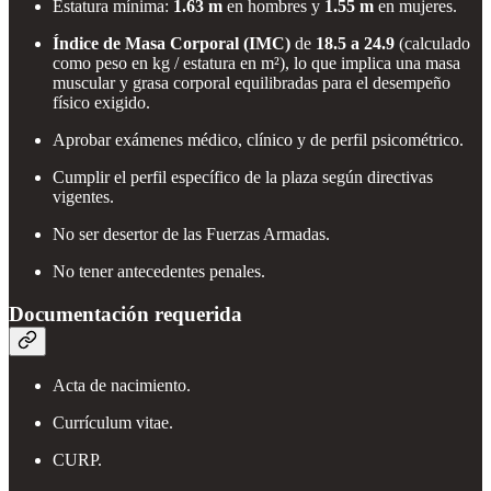
Estatura mínima:
1.63 m
en hombres y
1.55 m
en mujeres.
Índice de Masa Corporal (IMC)
de
18.5 a 24.9
(calculado
como peso en kg / estatura en m²), lo que implica una masa
muscular y grasa corporal equilibradas para el desempeño
físico exigido.
Aprobar exámenes médico, clínico y de perfil psicométrico.
Cumplir el perfil específico de la plaza según directivas
vigentes.
No ser desertor de las Fuerzas Armadas.
No tener antecedentes penales.
Documentación requerida
Acta de nacimiento.
Currículum vitae.
CURP.