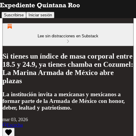
Suscribirse
Iniciar sesión
Lee sin distracciones en Substack
Si tienes un índice de masa corporal entre
18.5 y 24.9, ya tienes chamba en Cozumel:
La Marina Armada de México abre
plazas
La institución invita a mexicanas y mexicanos a
formar parte de la Armada de México con honor,
deber, lealtad y patriotismo.
mar 03, 2026
Escucha