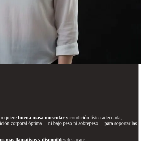
 requiere
buena masa muscular
y condición física adecuada,
sición corporal óptima —ni bajo peso ni sobrepeso— para soportar las
os más llamativos y disponibles
destacan: