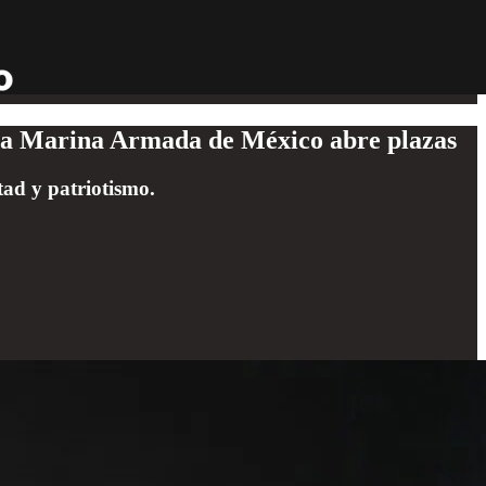
: La Marina Armada de México abre plazas
tad y patriotismo.