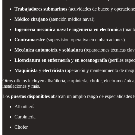
Trabajadores submarinos
(actividades de buceo y operaciones
Médico cirujano
(atención médica naval).
Ingeniería mecánica naval
e
ingeniería en electrónica
(mante
Contramaestre
(supervisión operativa en embarcaciones).
Mecánica automotriz
y
soldadura
(reparaciones técnicas clav
Licenciatura en enfermería
y
en oceanografía
(perfiles espec
Maquinista
y
electricista
(operación y mantenimiento de maqui
Otros oficios incluyen albañilería, carpintería, chofer, electromecánica
instalaciones y más.
Los
puestos disponibles
abarcan un amplio rango de especialidades téc
Albañilería
Carpintería
Chofer