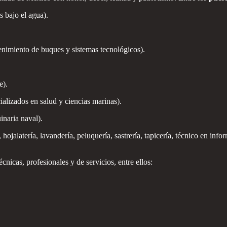
 bajo el agua).
nimiento de buques y sistemas tecnológicos).
e).
ializados en salud y ciencias marinas).
naria naval).
, hojalatería, lavandería, peluquería, sastrería, tapicería, técnico en in
nicas, profesionales y de servicios, entre ellos: