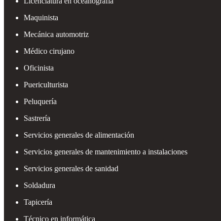
Licenciatura en oceanografía
Maquinista
Mecánica automotriz
Médico cirujano
Oficinista
Puericulturista
Peluquería
Sastrería
Servicios generales de alimentación
Servicios generales de mantenimiento a instalaciones
Servicios generales de sanidad
Soldadura
Tapicería
Técnico en informática