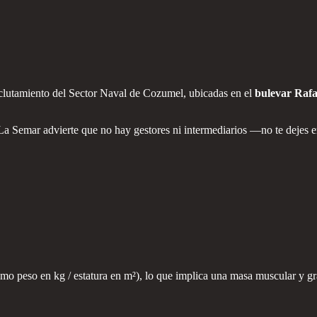
eclutamiento del Sector Naval de Cozumel, ubicadas en el
bulevar Rafa
 La Semar advierte que no hay gestores ni intermediarios —no te dejes e
mo peso en kg / estatura en m²), lo que implica una masa muscular y gra