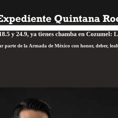
e 18.5 y 24.9, ya tienes chamba en Cozumel
ar parte de la Armada de México con honor, deber, leal