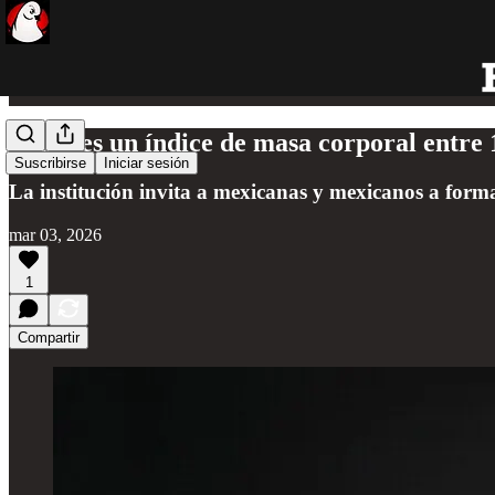
Si tienes un índice de masa corporal entr
Suscribirse
Iniciar sesión
La institución invita a mexicanas y mexicanos a form
mar 03, 2026
1
Compartir