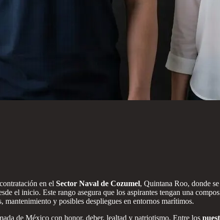
contratación en el
Sector Naval de Cozumel
, Quintana Roo, donde se
sde el inicio. Este rango asegura que los aspirantes tengan una compo
as, mantenimiento y posibles despliegues en entornos marítimos.
mada de México con honor, deber, lealtad y patriotismo. Entre los
puest