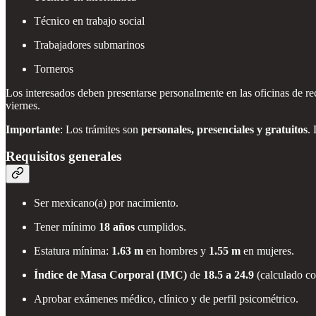
Técnico en trabajo social
Trabajadores submarinos
Torneros
Los interesados deben presentarse personalmente en las oficinas de r
viernes.
Importante
: Los trámites son
personales, presenciales y gratuitos
.
Requisitos generales
Ser mexicano(a) por nacimiento.
Tener mínimo
18 años
cumplidos.
Estatura mínima:
1.63 m
en hombres y
1.55 m
en mujeres.
Índice de Masa Corporal (IMC)
de
18.5 a 24.9
(calculado co
Aprobar exámenes médico, clínico y de perfil psicométrico.