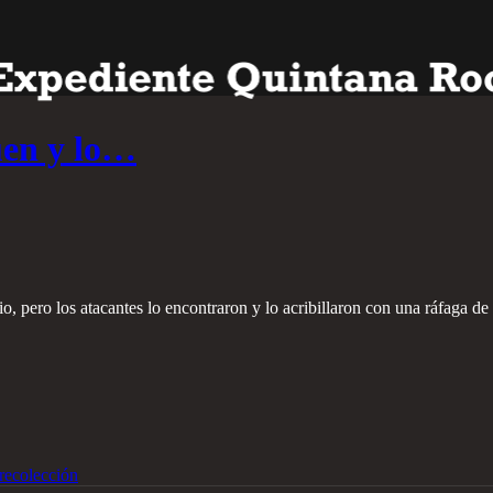
uen y lo…
io, pero los atacantes lo encontraron y lo acribillaron con una ráfaga de
recolección