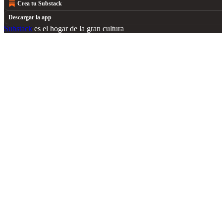
Crea tu Substack
Descargar la app
Substack
es el hogar de la gran cultura