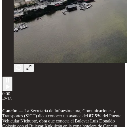
0:00
-2:18
Cancún
.— La Secretaría de Infraestructura, Comunicaciones y
Transportes (SICT) dio a conocer un avance del
87.5%
del Puente
Vehicular Nichupté, obra que conecta el Bulevar Luis Donaldo
Colosio con el Bulevar Kukulcán en la zona hotelera de Cancún.