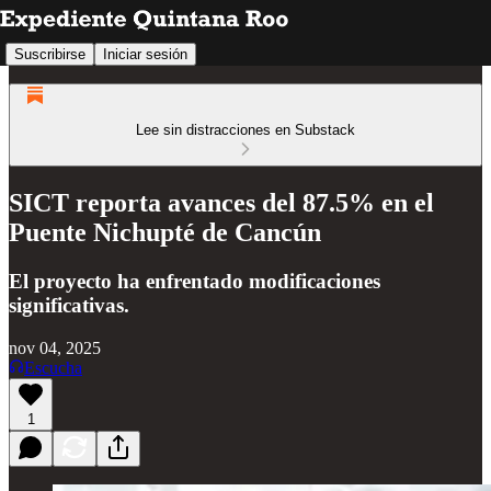
Suscribirse
Iniciar sesión
Lee sin distracciones en Substack
SICT reporta avances del 87.5% en el
Puente Nichupté de Cancún
El proyecto ha enfrentado modificaciones
significativas.
nov 04, 2025
Escucha
1