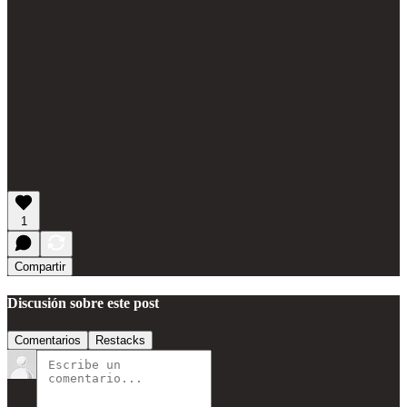
1
Compartir
Discusión sobre este post
Comentarios
Restacks