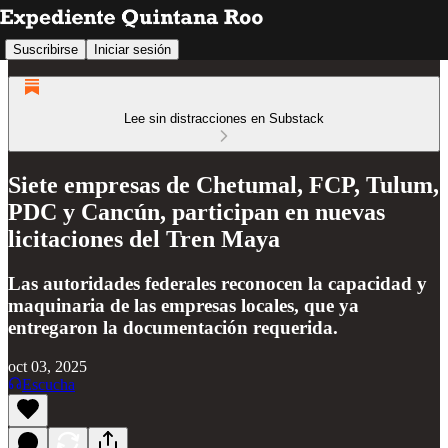
Suscribirse
Iniciar sesión
Lee sin distracciones en Substack
Siete empresas de Chetumal, FCP, Tulum,
PDC y Cancún, participan en nuevas
licitaciones del Tren Maya
Las autoridades federales reconocen la capacidad y
maquinaria de las empresas locales, que ya
entregaron la documentación requerida.
oct 03, 2025
Escucha