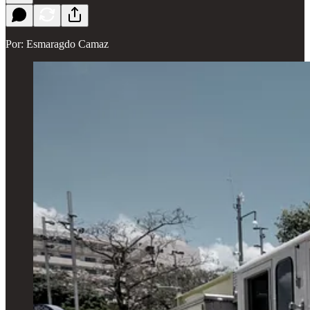
Por: Esmaragdo Camaz