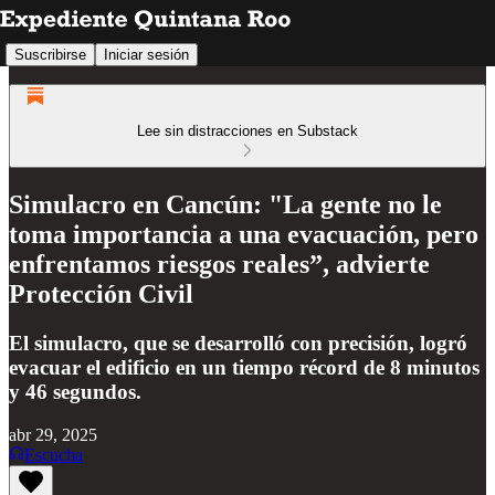
Suscribirse
Iniciar sesión
Lee sin distracciones en Substack
Simulacro en Cancún: "La gente no le
toma importancia a una evacuación, pero
enfrentamos riesgos reales”, advierte
Protección Civil
El simulacro, que se desarrolló con precisión, logró
evacuar el edificio en un tiempo récord de 8 minutos
y 46 segundos.
abr 29, 2025
Escucha