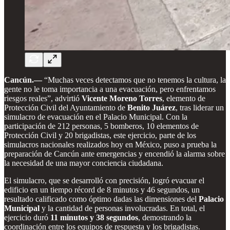
Cancún.—
“Muchas veces detectamos que no tenemos la cultura, la
gente no le toma importancia a una evacuación, pero enfrentamos
riesgos reales”, advirtió
Vicente Moreno Torres
, elemento de
Protección Civil del Ayuntamiento de
Benito Juárez
, tras liderar un
simulacro de evacuación en el Palacio Municipal. Con la
participación de 212 personas, 5 bomberos, 10 elementos de
Protección Civil y 20 brigadistas, este ejercicio, parte de los
simulacros nacionales realizados hoy en México, puso a prueba la
preparación de Cancún ante emergencias y encendió la alarma sobre
la necesidad de una mayor conciencia ciudadana.
El simulacro, que se desarrolló con precisión, logró evacuar el
edificio en un tiempo récord de 8 minutos y 46 segundos, un
resultado calificado como óptimo dadas las dimensiones del
Palacio
Municipal
y la cantidad de personas involucradas. En total, el
ejercicio duró
11 minutos y 38 segundos
, demostrando la
coordinación entre los equipos de respuesta y los brigadistas.