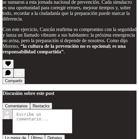
se sumaron a esta jornada nacional de prevención. Cada simulacro
es una oportunidad para corregir errores, mejorar tiempos y, sobre
todo, recordar a la ciudadanía que la preparación puede marcar la
diferencia.
Con este ejercicio, Cancún reafirma su compromiso con la seguridad
y lanza un llamado vibrante a sus habitantes: la próxima emergencia
no avisa, pero la preparación sí depende de nosotros. Como dijo
Moreno,
“la cultura de la prevención no es opcional; es una
responsabilidad compartida”
.
Compartir
Discusión sobre este post
Comentarios
Restacks
Lo mejor de
Último
Debates