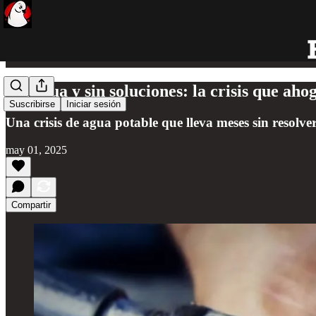
Sin agua y sin soluciones: la crisis que ah
Suscribirse
Iniciar sesión
Una crisis de agua potable que lleva meses sin resolve
may 01, 2025
Compartir