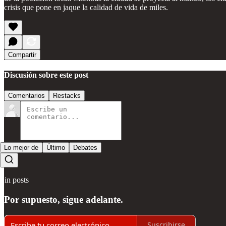
crisis que pone en jaque la calidad de vida de miles.
Compartir
Discusión sobre este post
Comentarios
Restacks
Lo mejor de
Último
Debates
Sin posts
Por supuesto, sigue adelante.
Suscribirse