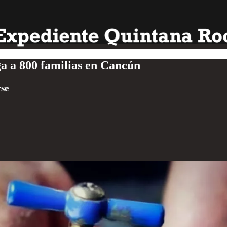
oga a 800 familias en Cancún
rse