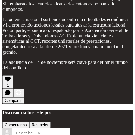
Sin embargo, los acuerdos alcanzados entonces no han sido
cumplidos.
La gerencia nacional sostiene que enfrenta dificultades económicas
y ha promovido acciones legales para ajustar la estructura laboral.
Por su parte, el sindicato, respaldado por la Asociación General de
Trabajadoras y Trabajadores (AGT), denuncia violaciones
sistemáticas al CCT, recortes unilaterales de prestaciones,
congelamiento salarial desde 2021 y presiones para renunciar al
gremio.
La audiencia del 14 de noviembre será clave para definir el rumbo
del conflicto.
1
Compartir
Discusión sobre este post
Comentarios
Restacks