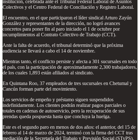
institución, celebrada ante el Tribunal Federal Laboral de Asuntos
Colectivos y el Centro Federal de Conciliación y Registro Laboral.
El encuentro, en el que participaron el líder sindical Arturo Zayún
González y representantes de la dirección, no logró avances
concretos para poner fin al paro iniciado el 1 de octubre por
incumplimientos al Contrato Colectivo de Trabajo (CCT).
Ante la falta de acuerdo, el tribunal determinó que la próxima
audiencia se llevará a cabo el 14 de noviembre.
Mientras tanto, el conflicto persiste y afecta a 301 sucursales en todo
el país, con la participación de aproximadamente 2,300 trabajadores,
de los cuales 1,893 están afiliados al sindicato.
En Quintana Roo, 37 empleados de tres sucursales en Chetumal y
Cancún forman parte del movimiento.
Los servicios de empeño y préstamo siguen suspendidos
indefinidamente. Los clientes podrán realizar pagos parciales o
totales en cadenas de autoservicio, pero la recuperación de sus
prendas queda pospuesta hasta que concluya la huelga.
Este es el segundo paro en menos de dos años: el anterior, del 15 de
febrero al 14 de marzo de 2024, terminó con la firma del CCT tras
mediación de la Secretaría del Trabajo y Previsión Social (STyPS).