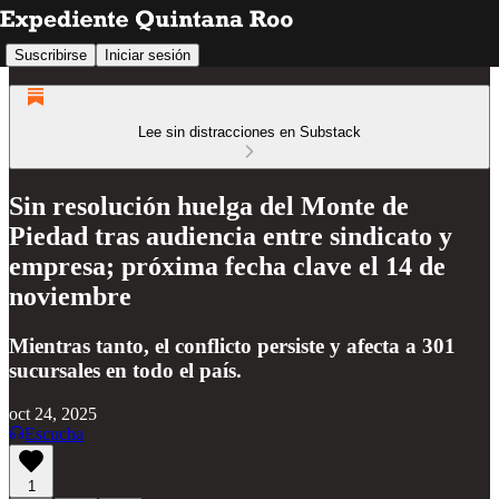
Suscribirse
Iniciar sesión
Lee sin distracciones en Substack
Sin resolución huelga del Monte de
Piedad tras audiencia entre sindicato y
empresa; próxima fecha clave el 14 de
noviembre
Mientras tanto, el conflicto persiste y afecta a 301
sucursales en todo el país.
oct 24, 2025
Escucha
1