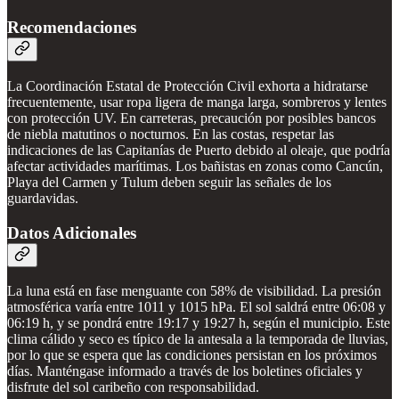
Recomendaciones
La Coordinación Estatal de Protección Civil exhorta a hidratarse
frecuentemente, usar ropa ligera de manga larga, sombreros y lentes
con protección UV. En carreteras, precaución por posibles bancos
de niebla matutinos o nocturnos. En las costas, respetar las
indicaciones de las Capitanías de Puerto debido al oleaje, que podría
afectar actividades marítimas. Los bañistas en zonas como Cancún,
Playa del Carmen y Tulum deben seguir las señales de los
guardavidas.
Datos Adicionales
La luna está en fase menguante con 58% de visibilidad. La presión
atmosférica varía entre 1011 y 1015 hPa. El sol saldrá entre 06:08 y
06:19 h, y se pondrá entre 19:17 y 19:27 h, según el municipio. Este
clima cálido y seco es típico de la antesala a la temporada de lluvias,
por lo que se espera que las condiciones persistan en los próximos
días. Manténgase informado a través de los boletines oficiales y
disfrute del sol caribeño con responsabilidad.