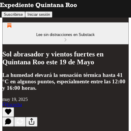
Suscribirse
Iniciar sesión
Lee sin distracciones en Substack
Sol abrasador y vientos fuertes en
Quintana Roo este 19 de Mayo
La humedad elevará la sensación térmica hasta 41
°C en algunos puntos, especialmente entre las 12:00
y 16:00 horas.
may 19, 2025
Escucha