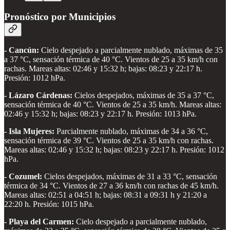
Pronóstico por Municipios
- Cancún:
Cielo despejado a parcialmente nublado, máximas de 35
a 37 °C, sensación térmica de 40 °C. Vientos de 25 a 35 km/h con
rachas. Mareas altas: 02:46 y 15:32 h; bajas: 08:23 y 22:17 h.
Presión: 1012 hPa.
- Lázaro Cárdenas:
Cielos despejados, máximas de 35 a 37 °C,
sensación térmica de 40 °C. Vientos de 25 a 35 km/h. Mareas altas:
02:46 y 15:32 h; bajas: 08:23 y 22:17 h. Presión: 1013 hPa.
- Isla Mujeres:
Parcialmente nublado, máximas de 34 a 36 °C,
sensación térmica de 39 °C. Vientos de 25 a 35 km/h con rachas.
Mareas altas: 02:46 y 15:32 h; bajas: 08:23 y 22:17 h. Presión: 1012
hPa.
- Cozumel:
Cielos despejados, máximas de 31 a 33 °C, sensación
térmica de 34 °C. Vientos de 27 a 36 km/h con rachas de 45 km/h.
Mareas altas: 02:51 a 04:51 h; bajas: 08:31 a 09:31 h y 21:20 a
22:20 h. Presión: 1015 hPa.
- Playa del Carmen:
Cielo despejado a parcialmente nublado,