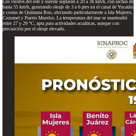
Los vientos del este y sureste soplarán a 20 a 36 km/h, con rachas de
hasta 55 km/h, generando oleaje de 3 a 6 pies en el canal de Yucatán
y costas de Quintana Roo, afectando particularmente a Isla Mujeres,
Cozumel y Puerto Morelos. La temperatura del mar se mantendrá
entre 27 y 29 °C, apta para actividades acuáticas, aunque con
precaución por el oleaje elevado.