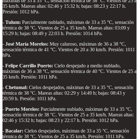
máximas de 33 a 35 °C, sensación térmica de 38 °C. Vientos de 25 a
35 km/h. Mareas altas: 02:46 y 15:32 h; bajas: 08:23 y 22:17 h.
Presión: 1012 hPa.
- Tulum:
Parcialmente nublado, máximas de 33 a 35 °C, sensación
térmica de 38 °C. Vientos de 25 a 35 km/h. Mareas altas: 03:09 y
15:29 h; bajas: 08:49 y 22:03 h. Presión: 1014 hPa.
- José María Morelos:
Muy caluroso, máximas de 36 a 38 °C,
sensación térmica de 41 °C. Vientos de 20 a 30 km/h. Presión: 1011
hPa.
- Felipe Carrillo Puerto:
Cielo despejado a medio nublado,
máximas de 36 a 38 °C, sensación térmica de 40 °C. Vientos de 25 a
35 km/h. Presión: 1011 hPa.
- Chetumal:
Cielos despejados, máximas de 33 a 35 °C, sensación
térmica de 38 °C. Mareas altas: 02:29 y 14:49 h; bajas: 08:43 y
20:59 h. Presión: 1011 hPa.
- Puerto Morelos:
Parcialmente nublado, máximas de 33 a 35 °C,
sensación térmica de 38 °C. Vientos de 25 a 35 km/h. Mareas altas:
02:46 y 15:32 h; bajas: 08:23 y 22:17 h. Presión: 1012 hPa.
- Bacalar:
Cielos despejados, máximas de 33 a 35 °C, sensación
térmica de 38 °C. Vientos de 25 a 35 km/h. Presión: 1011 hPa.