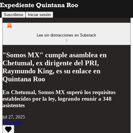
Suscribirse
Iniciar sesión
Lee sin distracciones en Substack
"Somos MX" cumple asamblea en
Chetumal, ex dirigente del PRI,
Raymundo King, es su enlace en
Quintana Roo
En Chetumal, Somos MX superó los requisitos
establecidos por la ley, logrando reunir a 348
asistentes
jul 27, 2025
Escucha