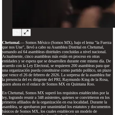
Chetumal
.— Somos México (Somos MX), bajo el lema "la Fuerza
que nos Une", llevó a cabo su Asamblea Distrital en Chetumal,
sumando así 64 asambleas distritales concluidas a nivel nacional.
Actualmente, cinco asambleas más están en proceso en otras
entidades y se espera que se desarrollen durante este mismo día. De
acuerdo con la Ley Electoral, se requieren 200 asambleas para que
una organización pueda constituirse como partido político, un plazo
que vence el 26 de febrero de 2026. La sorpresa de la asamblea fue
la presencia del ex dirigente del PRI, Raymundo King de la Rosa,
quien ahora es el enlace de Somos MX en Quintana Roo.
En Chetumal, Somos MX superó los requisitos establecidos por la
ley, logrando reunir a 348 asistentes, quienes se convirtieron en los
primeros afiliados de la organización en esa localidad. Durante la
asamblea, se aprobaron por unanimidad los estatutos y documentos
básicos de Somos MX, los cuales establecen un modelo de