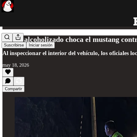
Sujeto alcoholizado choca el mustang cont
Suscribirse
Iniciar sesión
Al inspeccionar el interior del vehículo, los oficiales l
may 18, 2026
Compartir