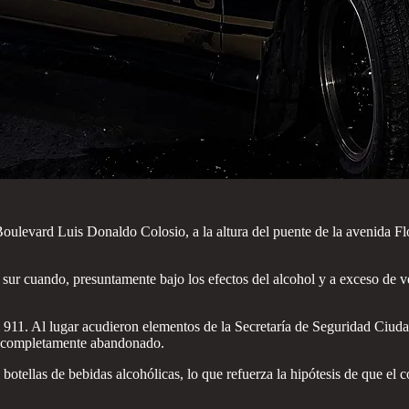
ulevard Luis Donaldo Colosio, a la altura del puente de la avenida Flo
sur cuando, presuntamente bajo los efectos del alcohol y a exceso de vel
l 911. Al lugar acudieron elementos de la Secretaría de Seguridad Ciu
, completamente abandonado.
ias botellas de bebidas alcohólicas, lo que refuerza la hipótesis de que 