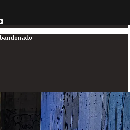
 abandonado