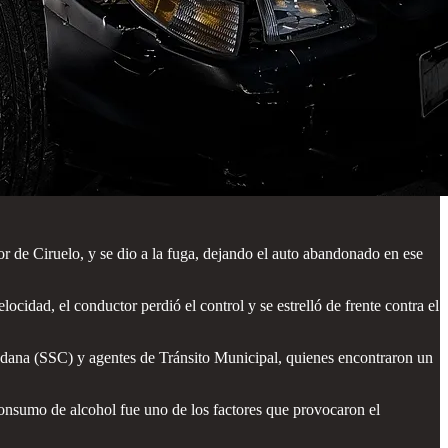
r de Ciruelo, y se dio a la fuga, dejando el auto abandonado en ese
ocidad, el conductor perdió el control y se estrelló de frente contra el
dadana (SSC) y agentes de Tránsito Municipal, quienes encontraron un
el consumo de alcohol fue uno de los factores que provocaron el