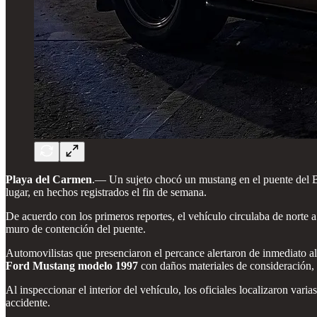
Playa del Carmen
.— Un sujeto chocó un mustang en el puente del Bo
lugar, en hechos registrados el fin de semana.
De acuerdo con los primeros reportes, el vehículo circulaba de norte a 
muro de contención del puente.
Automovilistas que presenciaron el percance alertaron de inmediato a
Ford Mustang modelo 1997
con daños materiales de consideración
Al inspeccionar el interior del vehículo, los oficiales localizaron var
accidente.