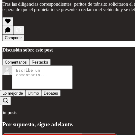
Tras las diligencias correspondientes, peritos de tránsito solicitaron 
espera de que el propietario se presente a reclamar el vehículo y se de
Compartir
Discusión sobre este post
Comentarios
Restacks
Lo mejor de
Último
Debates
Sin posts
Por supuesto, sigue adelante.