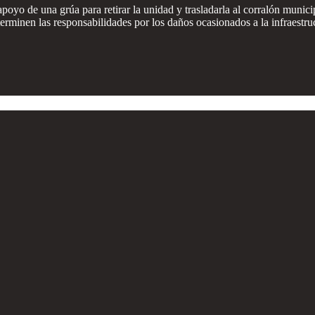
el apoyo de una grúa para retirar la unidad y trasladarla al corralón mun
terminen las responsabilidades por los daños ocasionados a la infraestruc