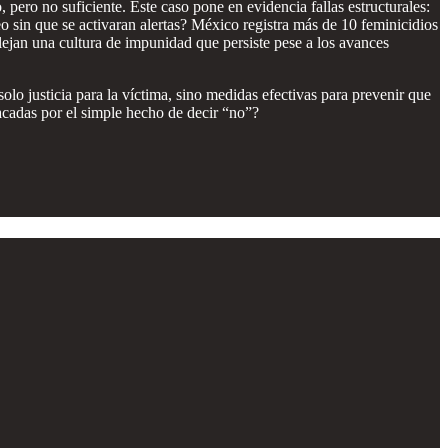
 pero no suficiente. Este caso pone en evidencia fallas estructurales:
o sin que se activaran alertas? México registra más de 10 feminicidios
lejan una cultura de impunidad que persiste pese a los avances
olo justicia para la víctima, sino medidas efectivas para prevenir que
tacadas por el simple hecho de decir “no”?