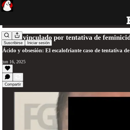
Sujeto vinculado por tentativa de feminici
Suscribirse
Iniciar sesión
Ácido y obsesión: El escalofriante caso de tentativa d
jun 16, 2025
Compartir