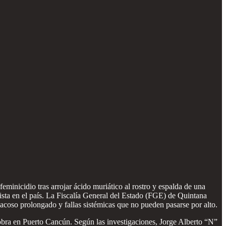
minicidio tras arrojar ácido muriático al rostro y espalda de una
ista en el país. La Fiscalía General del Estado (FGE) de Quintana
 acoso prolongado y fallas sistémicas que no pueden pasarse por alto.
a obra en Puerto Cancún. Según las investigaciones, Jorge Alberto “N”