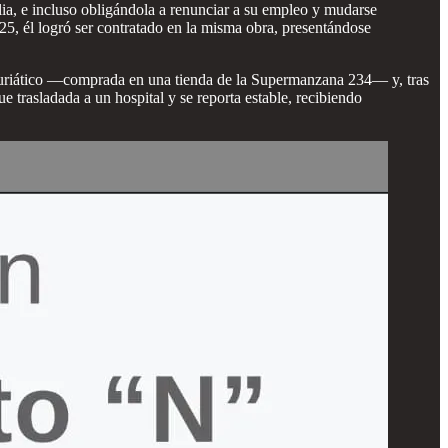
lia, e incluso obligándola a renunciar a su empleo y mudarse
25, él logró ser contratado en la misma obra, presentándose
o muriático —comprada en una tienda de la Supermanzana 234— y, tras
ue trasladada a un hospital y se reporta estable, recibiendo