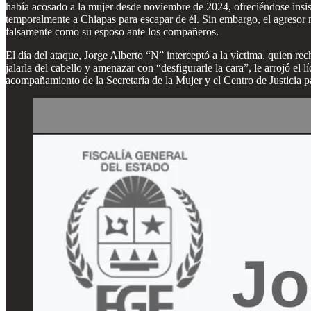
había acosado a la mujer desde noviembre de 2024, ofreciéndose insist
temporalmente a Chiapas para escapar de él. Sin embargo, el agresor n
falsamente como su esposo ante los compañeros.
El día del ataque, Jorge Alberto “N” interceptó a la víctima, quien 
jalarla del cabello y amenazar con “desfigurarle la cara”, le arrojó el 
acompañamiento de la Secretaría de la Mujer y el Centro de Justicia p