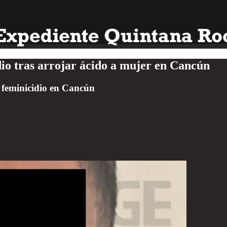
dio tras arrojar ácido a mujer en Cancún
e feminicidio en Cancún