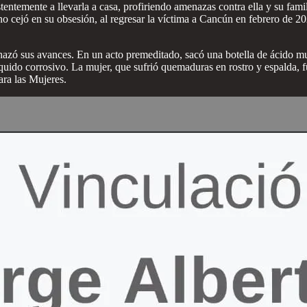
entemente a llevarla a casa, profiriendo amenazas contra ella y su fami
o cejó en su obsesión, al regresar la víctima a Cancún en febrero de 20
rechazó sus avances. En un acto premeditado, sacó una botella de ácid
líquido corrosivo. La mujer, que sufrió quemaduras en rostro y espalda, f
ara las Mujeres.