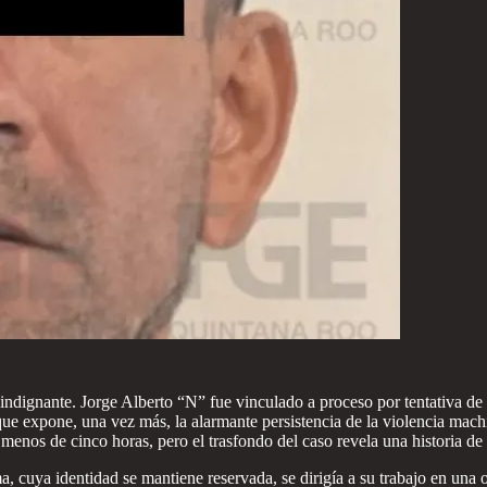
ignante. Jorge Alberto “N” fue vinculado a proceso por tentativa de fe
que expone, una vez más, la alarmante persistencia de la violencia mach
 menos de cinco horas, pero el trasfondo del caso revela una historia de
ma, cuya identidad se mantiene reservada, se dirigía a su trabajo en un