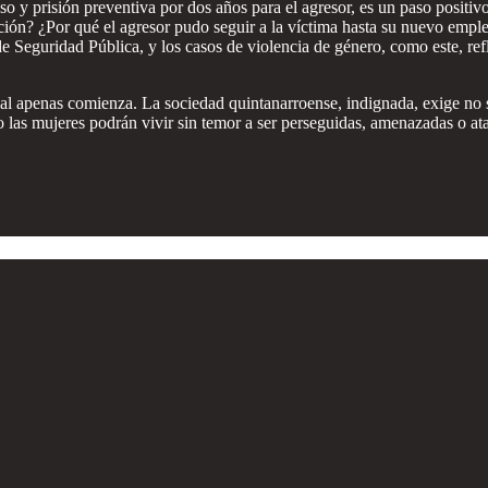
 y prisión preventiva por dos años para el agresor, es un paso positivo,
ión? ¿Por qué el agresor pudo seguir a la víctima hasta su nuevo emple
de Seguridad Pública, y los casos de violencia de género, como este, ref
cial apenas comienza. La sociedad quintanarroense, indignada, exige no s
do las mujeres podrán vivir sin temor a ser perseguidas, amenazadas o a