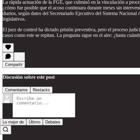
La rápida actuación de la FGE, que culminó en la vinculación a proceso
¿cómo fue posible que el acoso continuara durante meses sin intervenc
diarios, según datos del Secretariado Ejecutivo del Sistema Nacional 
legislativos.
El juez de control ha dictado prisión preventiva, pero el proceso judi
casos como este se repitan. La pregunta sigue en el aire: ¿hasta cuán
Compartir
Discusión sobre este post
Comentarios
Restacks
Lo mejor de
Último
Debates