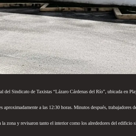
l del Sindicato de Taxistas “Lázaro Cárdenas del Río”, ubicada en Pl
oles aproximadamente a las 12:30 horas. Minutos después, trabajadores d
n la zona y revisaron tanto el interior como los alrededores del edificio