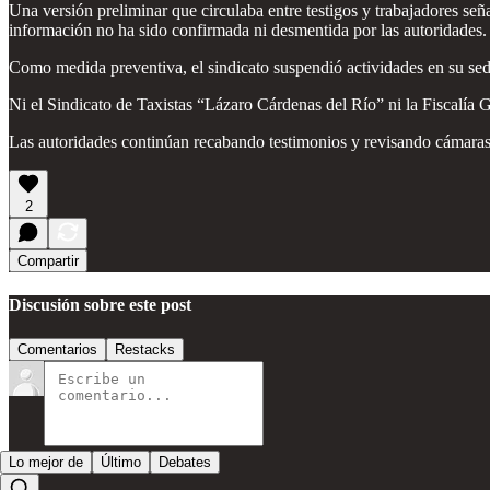
Una versión preliminar que circulaba entre testigos y trabajadores señ
información no ha sido confirmada ni desmentida por las autoridades.
Como medida preventiva, el sindicato suspendió actividades en su sede
Ni el Sindicato de Taxistas “Lázaro Cárdenas del Río” ni la Fiscalía 
Las autoridades continúan recabando testimonios y revisando cámaras de
2
Compartir
Discusión sobre este post
Comentarios
Restacks
Lo mejor de
Último
Debates