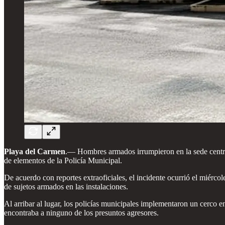
Playa del Carmen
.— Hombres armados irrumpieron en la sede centra
de elementos de la Policía Municipal.
De acuerdo con reportes extraoficiales, el incidente ocurrió el miérc
de sujetos armados en las instalaciones.
Al arribar al lugar, los policías municipales implementaron un cerco e
encontraba a ninguno de los presuntos agresores.