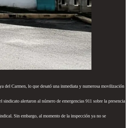
aya del Carmen, lo que desató una inmediata y numerosa movilización
el sindicato alertaron al número de emergencias 911 sobre la presencia
 sindical. Sin embargo, al momento de la inspección ya no se