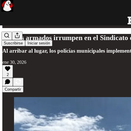
Sujetos armados irrumpen en el Sindicato 
Suscribirse
Iniciar sesión
Al arribar al lugar, los policías municipales implement
ene 30, 2026
2
Compartir