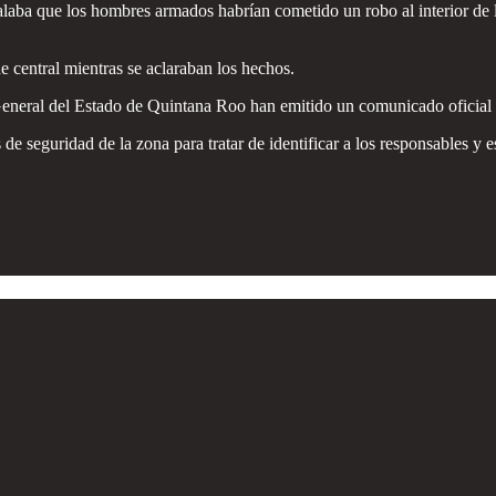
alaba que los hombres armados habrían cometido un robo al interior de l
 central mientras se aclaraban los hechos.
General del Estado de Quintana Roo han emitido un comunicado oficial sob
 seguridad de la zona para tratar de identificar a los responsables y e