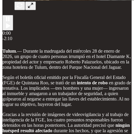
0:00
-2:10
Tulum
.— Durante la madrugada del miércoles 28 de enero de
2026, un grupo de cuatro personas irrumpió en el hotel Diamante K,
propiedad del actor y empresario Roberto Palazuelos, ubicado en la
zona hotelera de Tulum, dentro del Parque Nacional del Jaguar.
Según el boletín oficial emitido por la Fiscalía General del Estado
(FGE) de Quintana Roo, se trató de un
intento de robo
en grado de
tentativa. Los implicados —tres hombres y una mujer— ingresaron
al inmueble y amagaron a un trabajador de seguridad, a quien
golpearon al negarse a entregar las llaves del establecimiento. Al no
lograr su objetivo, huyeron del lugar.
Gracias a la revisión de imágenes de videovigilancia y al trabajo de
inteligencia de la FGE, los cuatro presuntos responsables fueron
detenidos en las horas posteriores. La autoridad precisó que
ningún
huésped resultó afectado
durante los hechos, y que la agresión se