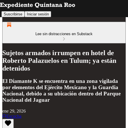
Suscribirse
Iniciar sesión
Lee sin distracciones en Substack
Sujetos armados irrumpen en hotel de
Roberto Palazuelos en Tulum; ya están
detenidos
El Diamante K se encuentra en una zona vigilada
por elementos del Ejército Mexicano y la Guardia
Nacional, debido a su ubicación dentro del Parque
Nacional del Jaguar
ene 29, 2026
Escucha