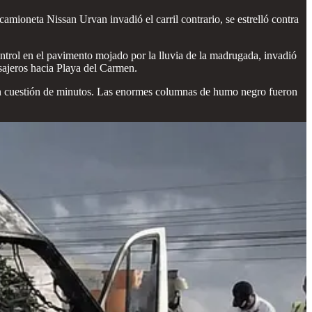
mioneta Nissan Urvan invadió el carril contrario, se estrelló contra
ontrol en el pavimento mojado por la lluvia de la madrugada, invadió
asajeros hacia Playa del Carmen.
r en cuestión de minutos. Las enormes columnas de humo negro fueron