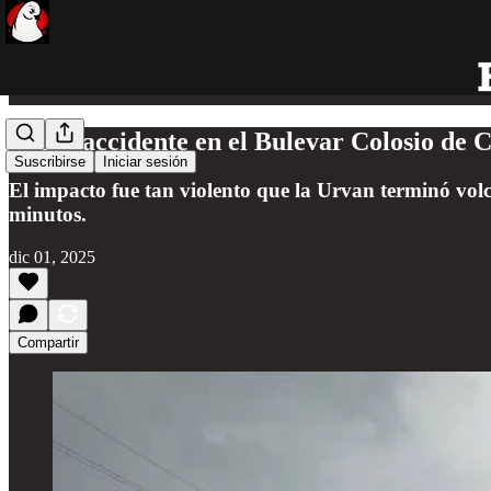
Súper accidente en el Bulevar Colosio de C
Suscribirse
Iniciar sesión
El impacto fue tan violento que la Urvan terminó volc
minutos.
dic 01, 2025
Compartir