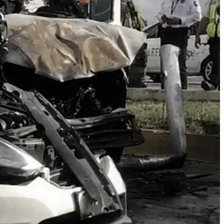
 vehículos. Paramédicos de la Cruz Roja y empresas privadas
 Cancún en estado delicado.
rias más transitadas de la ciudad.
n la mecánica del accidente y las responsabilidades penales y civiles.
 los últimos años debido a exceso de velocidad y condiciones