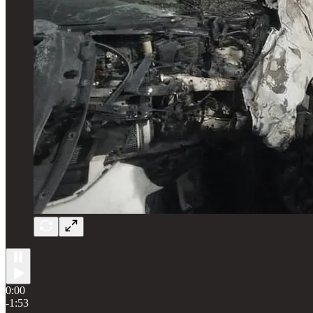
0:00
-1:53