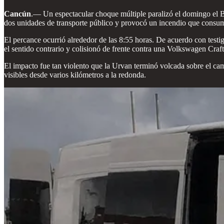
Cancún
.— Un espectacular choque múltiple paralizó el domingo el Bu
dos unidades de transporte público y provocó un incendio que consumi
El percance ocurrió alrededor de las 8:55 horas. De acuerdo con testi
el sentido contrario y colisionó de frente contra una Volkswagen Craf
El impacto fue tan violento que la Urvan terminó volcada sobre el ca
visibles desde varios kilómetros a la redonda.