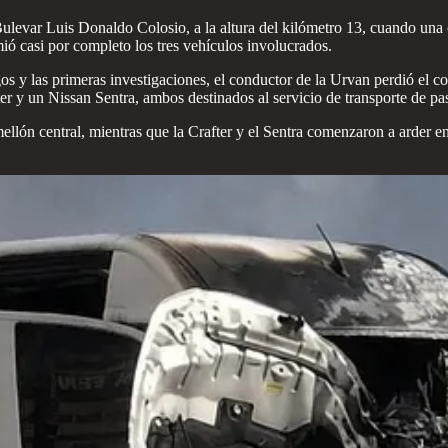
levar Luis Donaldo Colosio, a la altura del kilómetro 13, cuando una ca
ó casi por completo los tres vehículos involucrados.
gos y las primeras investigaciones, el conductor de la Urvan perdió el c
ter y un Nissan Sentra, ambos destinados al servicio de transporte de p
mellón central, mientras que la Crafter y el Sentra comenzaron a arde