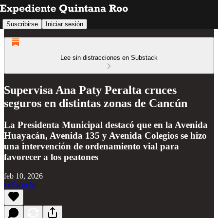
Suscribirse
Iniciar sesión
Lee sin distracciones en Substack
Supervisa Ana Paty Peralta cruces
seguros en distintas zonas de Cancún
La Presidenta Municipal destacó que en la Avenida
Huayacán, Avenida 135 y Avenida Colegios se hizo
una intervención de ordenamiento vial para
favorecer a los peatones
feb 10, 2026
Escucha