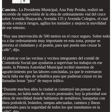
Cancún.-
La Presidenta Municipal, Ana Paty Peralta, realizó un
recorrido de supervisión de la obra de ordenamiento vial del cruce
sobre Avenida Huayacán, Avenida 135 y Avenida Colegios, el cual
ayuda a reducir riesgos, agiliza los traslados y mejora la movilidad
de ese entorno.
“Hay una intervención de 500 metros en el cruce seguro. Sobre todo
va a dar ordenamiento muy importante en esta zona, porque se
prioriza al ciudadano y al peatón, para que pueda uno cruzar la
calle”, dijo.
Al platicar con las vecinas y vecinos integrantes del comité de
Contraloría Social que ayudaron a supervisar los trabajos en ese
punto, la Primera Autoridad Municipal recibió muestras de
agradecimiento por las labores concluidas, ya que le externaron
hacía falta ese tipo de señalética para que pudieran cruzar en las
llamadas horas “pico” de mayor tráfico.
“Durante muchos años la ciudad se construyó sin pensar en las
personas, no había nada de cruces peatonales; hoy la prioridad son
obras de movilidad donde hablamos de semáforos, banquetas con
línea podotáctil, bolardos, rampas adecuadas, caminos y líneas
peatonales para la seguridad de todos los que transitamos en la
calle”, dijo.