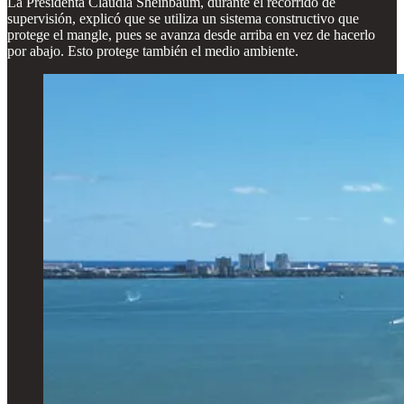
La Presidenta Claudia Sheinbaum, durante el recorrido de
supervisión, explicó que se utiliza un sistema constructivo que
protege el mangle, pues se avanza desde arriba en vez de hacerlo
por abajo. Esto protege también el medio ambiente.