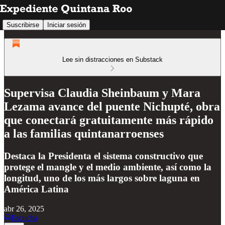
Suscribirse
Iniciar sesión
Lee sin distracciones en Substack
Supervisa Claudia Sheinbaum y Mara
Lezama avance del puente Nichupté, obra
que conectará gratuitamente más rápido
a las familias quintanarroenses
Destaca la Presidenta el sistema constructivo que
protege el mangle y el medio ambiente, así como la
longitud, uno de los más largos sobre laguna en
América Latina
abr 26, 2025
Escucha