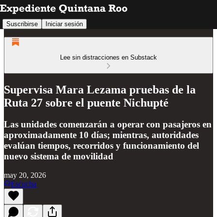
Suscribirse
Iniciar sesión
Lee sin distracciones en Substack
Supervisa Mara Lezama pruebas de la
Ruta 27 sobre el puente Nichupté
Las unidades comenzarán a operar con pasajeros en
aproximadamente 10 días; mientras, autoridades
evalúan tiempos, recorridos y funcionamiento del
nuevo sistema de movilidad
may 20, 2026
Escucha