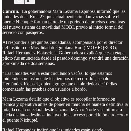
Cancún.-
La gobernadora Mara Lezama Espinosa informó que las
unidades de la Ruta 27 que actualmente circulan vacías sobre el
puente Nichupté forman parte de un periodo de pruebas operativas
del nuevo sistema de movilidad MOBI, previo al inicio formal del
servicio con pasajeros.
Al responder a preguntas ciudadanas, acompañada por el director
del Instituto de Movilidad de Quintana Roo (IMOVEQROO),
Rafael Hernández Kotasek, la Gobernadora explicó que esta etapa
piloto fue anunciada desde el pasado domingo y tendrá una duración
aproximada de dos semanas.
“Las unidades van a estar circulando vacías; lo que estamos
midiendo son justamente los tiempos de recorrido”, señaló
Hernández Kotasek, quien agregó que en alrededor de 10 días
comenzarán las pruebas con usuarios a bordo.
Mara Lezama detalló que el objetivo es recopilar información
técnica y operativa antes de poner en marcha de manera definitiva la
ruta, la cual conectará desde la zona de Arco Norte y se bifurcará
hacia distintos destinos, incluyendo el acceso por el kilómetro cero y
el puente Nichupté.
Rafael Hernández indicó que las unidades están siendo