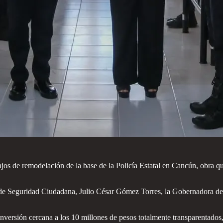
 de remodelación de la base de la Policía Estatal en Cancún, obra que
o de Seguridad Ciudadana, Julio César Gómez Torres, la Gobernadora de
ersión cercana a los 10 millones de pesos totalmente transparentados,