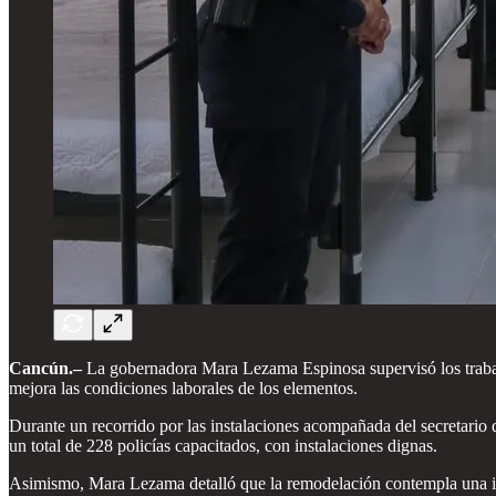
Cancún.–
La gobernadora Mara Lezama Espinosa supervisó los trabajos
mejora las condiciones laborales de los elementos.
Durante un recorrido por las instalaciones acompañada del secretari
un total de 228 policías capacitados, con instalaciones dignas.
Asimismo, Mara Lezama detalló que la remodelación contempla una inv