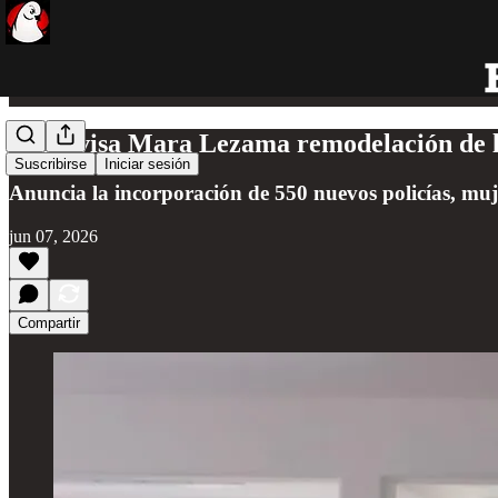
Supervisa Mara Lezama remodelación de la 
Suscribirse
Iniciar sesión
Anuncia la incorporación de 550 nuevos policías, mu
jun 07, 2026
Compartir