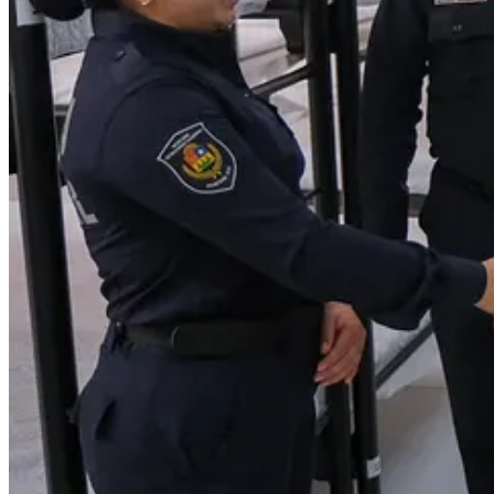
Substack
es el hogar de la gran cultura