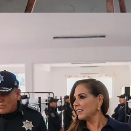
recolección