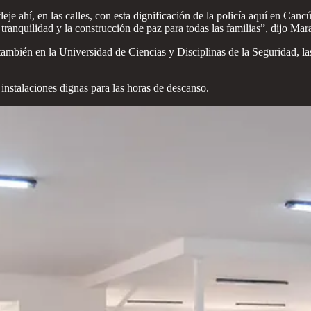
efleje ahí, en las calles, con esta dignificación de la policía aquí en Ca
la tranquilidad y la construcción de paz para todas las familias”, dijo M
bién en la Universidad de Ciencias y Disciplinas de la Seguridad, las 
instalaciones dignas para las horas de descanso.