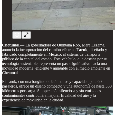
Chetumal
.— La gobernadora de Quintana Roo, Mara Lezama,
anunció la incorporación del camión eléctrico
Taruk
, diseñado y
fabricado completamente en México, al sistema de transporte
público de la capital del estado. Este vehículo, que destaca por su
tecnología sustentable, representa un paso significativo hacia una
movilidad moderna, eficiente y amigable con el medio ambiente en
Chetumal.
El Taruk, con una longitud de 9.5 metros y capacidad para 60
pasajeros, ofrece un diseño compacto y una autonomía de hasta 350
kilómetros por carga. Su operación silenciosa y sin emisiones
contaminantes contribuirá a mejorar la calidad del aire y la
experiencia de movilidad en la ciudad.