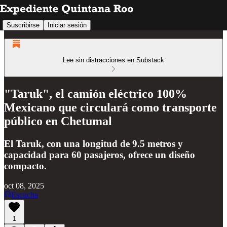
Suscribirse
Iniciar sesión
Lee sin distracciones en Substack
"Taruk", el camión eléctrico 100%
Mexicano que circulará como transporte
público en Chetumal
El Taruk, con una longitud de 9.5 metros y
capacidad para 60 pasajeros, ofrece un diseño
compacto.
oct 08, 2025
Escucha
1