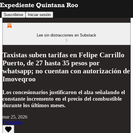
Suscribirse
Iniciar sesión
Lee sin distracciones en Substack
Taxistas suben tarifas en Felipe Carrillo
Puerto, de 27 hasta 35 pesos por
whatsapp; no cuentan con autorización de
Imoveqroo
Los concesionarios justificaron el alza señalando el
constante incremento en el precio del combustible
durante los últimos meses.
mar 25, 2026
Escucha