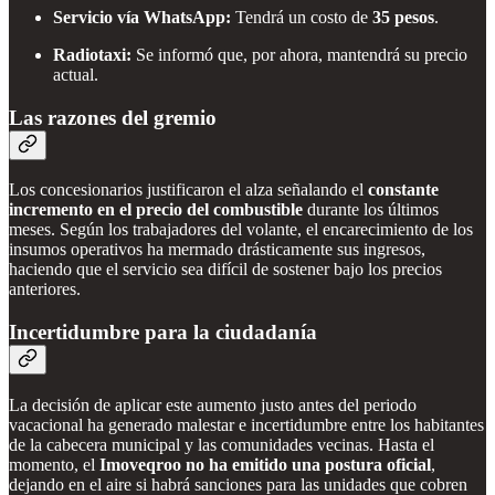
Servicio vía WhatsApp:
Tendrá un costo de
35 pesos
.
Radiotaxi:
Se informó que, por ahora, mantendrá su precio
actual.
Las razones del gremio
Los concesionarios justificaron el alza señalando el
constante
incremento en el precio del combustible
durante los últimos
meses. Según los trabajadores del volante, el encarecimiento de los
insumos operativos ha mermado drásticamente sus ingresos,
haciendo que el servicio sea difícil de sostener bajo los precios
anteriores.
Incertidumbre para la ciudadanía
La decisión de aplicar este aumento justo antes del periodo
vacacional ha generado malestar e incertidumbre entre los habitantes
de la cabecera municipal y las comunidades vecinas. Hasta el
momento, el
Imoveqroo no ha emitido una postura oficial
,
dejando en el aire si habrá sanciones para las unidades que cobren