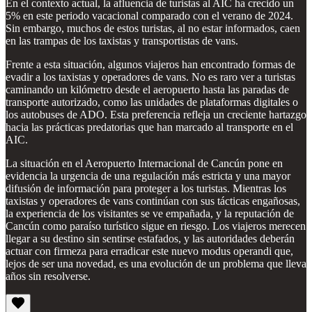
En el contexto actual, la afluencia de turistas al AIC ha crecido un
5% en este periodo vacacional comparado con el verano de 2024.
Sin embargo, muchos de estos turistas, al no estar informados, caen
en las trampas de los taxistas y transportistas de vans.
Frente a esta situación, algunos viajeros han encontrado formas de
evadir a los taxistas y operadores de vans. No es raro ver a turistas
caminando un kilómetro desde el aeropuerto hasta las paradas de
transporte autorizado, como las unidades de plataformas digitales o
los autobuses de ADO. Esta preferencia refleja un creciente hartazgo
hacia las prácticas predatorias que han marcado al transporte en el
AIC.
La situación en el Aeropuerto Internacional de Cancún pone en
evidencia la urgencia de una regulación más estricta y una mayor
difusión de información para proteger a los turistas. Mientras los
taxistas y operadores de vans continúan con sus tácticas engañosas,
la experiencia de los visitantes se ve empañada, y la reputación de
Cancún como paraíso turístico sigue en riesgo. Los viajeros merecen
llegar a su destino sin sentirse estafados, y las autoridades deberán
actuar con firmeza para erradicar este nuevo modus operandi que,
lejos de ser una novedad, es una evolución de un problema que lleva
años sin resolverse.