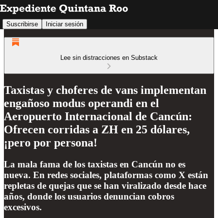
Suscribirse
Iniciar sesión
Lee sin distracciones en Substack
Taxistas y choferes de vans implementan
engañoso modus operandi en el
Aeropuerto Internacional de Cancún:
Ofrecen corridas a ZH en 25 dólares,
¡pero por persona!
La mala fama de los taxistas en Cancún no es
nueva. En redes sociales, plataformas como X están
repletas de quejas que se han viralizado desde hace
años, donde los usuarios denuncian cobros
excesivos.