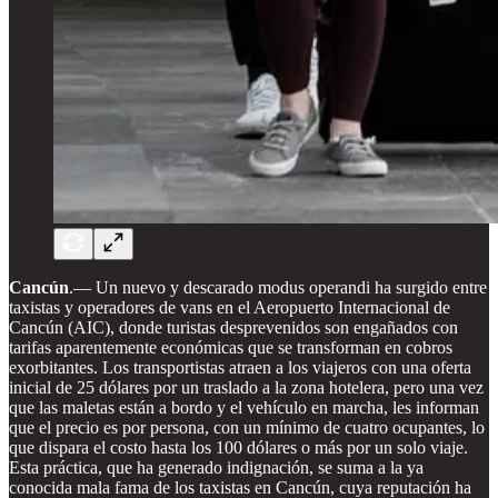
Cancún
.— Un nuevo y descarado modus operandi ha surgido entre
taxistas y operadores de vans en el Aeropuerto Internacional de
Cancún (AIC), donde turistas desprevenidos son engañados con
tarifas aparentemente económicas que se transforman en cobros
exorbitantes. Los transportistas atraen a los viajeros con una oferta
inicial de 25 dólares por un traslado a la zona hotelera, pero una vez
que las maletas están a bordo y el vehículo en marcha, les informan
que el precio es por persona, con un mínimo de cuatro ocupantes, lo
que dispara el costo hasta los 100 dólares o más por un solo viaje.
Esta práctica, que ha generado indignación, se suma a la ya
conocida mala fama de los taxistas en Cancún, cuya reputación ha