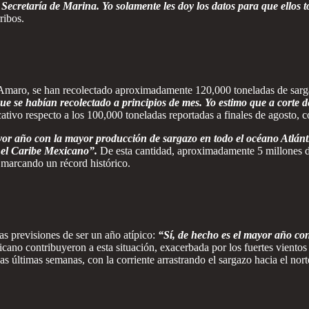
 Secretaría de Marina. Yo solamente les doy los datos para que ellos 
ribos.
Amaro, se han recolectado aproximadamente 120,000 toneladas de sarg
 se habían recolectado a principios de mes. Yo estimo que a corte de
icativo respecto a los 100,000 toneladas reportadas a finales de agosto,
or año con la mayor producción de sargazo en todo el océano Atlánti
 el Caribe Mexicano”.
De esta cantidad, aproximadamente 5 millones d
, marcando un récord histórico.
s previsiones de ser un año atípico:
“Sí, de hecho es el mayor año co
cano contribuyeron a esta situación, exacerbada por los fuertes vientos 
 últimas semanas, con la corriente arrastrando el sargazo hacia el nort