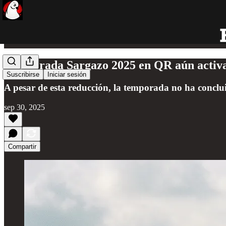
Temporada Sargazo 2025 en QR aún activa, 
Suscribirse
Iniciar sesión
A pesar de esta reducción, la temporada no ha conclui
sep 30, 2025
Compartir