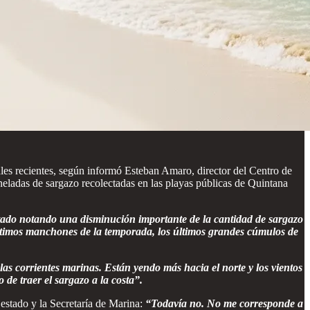
es recientes, según informó Esteban Amaro, director del Centro de
eladas de sargazo recolectadas en las playas públicas de Quintana
ado notando una disminución importante de la cantidad de sargazo
últimos manchones de la temporada, los últimos grandes cúmulos de
as corrientes marinas. Están yendo más hacia el norte y los vientos
de traer el sargazo a la costa”.
 estado y la Secretaría de Marina:
“Todavía no. No me corresponde a