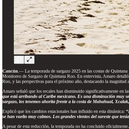
Cancún
.— La temporada de sargazo 2025 en las costas de Quintana R
Monitoreo de Sargazo de Quintana Roo. En entrevista, Amaro detalló e
Roo, y las perspectivas para el próximo año, destacando la magnitud 
Amaro señaló que los recales han disminuido significativamente en l
que está arribando al Caribe mexicano. Es una disminución muy sen
sargazo, los tenemos ahorita frente a la costa de Mahahual, Xcala
Explicó que los cambios estacionales han influido en esta dinámica:
“
se han vuelto muy calmos. Los grandes vientos del sureste que tenía
A pesar de esta reducción, la temporada no ha concluido oficialmente.