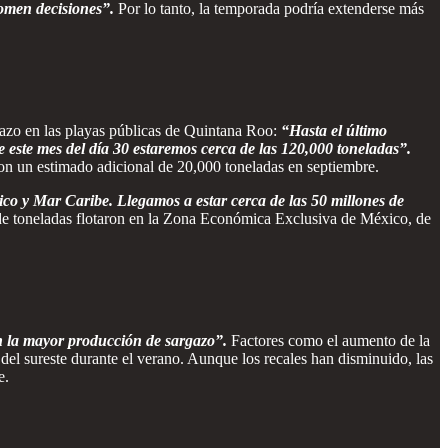
tomen decisiones”.
Por lo tanto, la temporada podría extenderse más
azo en las playas públicas de Quintana Roo:
“Hasta el último
 este mes del día 30 estaremos cerca de las 120,000 toneladas”.
 con un estimado adicional de 20,000 toneladas en septiembre.
co y Mar Caribe. Llegamos a estar cerca de las 50 millones de
e toneladas flotaron en la Zona Económica Exclusiva de México, de
n la mayor producción de sargazo”.
Factores como el aumento de la
del sureste durante el verano. Aunque los recales han disminuido, las
e.