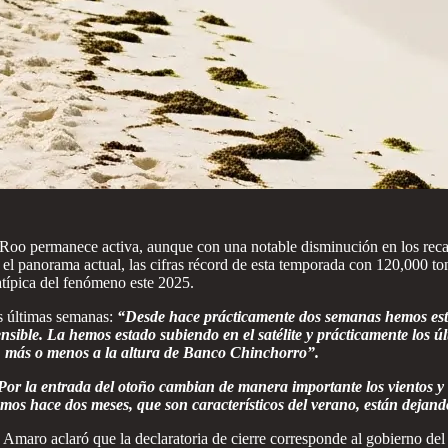
oo permanece activa, aunque con una notable disminución en los recal
l panorama actual, las cifras récord de esta temporada con 120,000 ton
atípica del fenómeno este 2025.
as últimas semanas:
“Desde hace prácticamente dos semanas hemos est
sible. La hemos estado subiendo en el satélite y prácticamente los 
k, más o menos a la altura de Banco Chinchorro”.
Por la entrada del otoño cambian de manera importante los vientos y l
mos hace dos meses, que son característicos del verano, están dejando 
 Amaro aclaró que la declaratoria de cierre corresponde al gobierno del