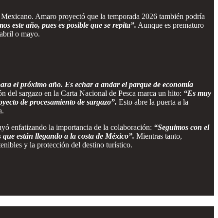
ribe Mexicano. Amaro proyectó que la temporada 2026 también podría
s este año, pues es posible que se repita”.
Aunque es prematuro
 abril o mayo.
para el próximo año. Es echar a andar el parque de economía
ón del sargazo en la Carta Nacional de Pesca marca un hito:
“Es muy
royecto de procesamiento de sargazo”.
Esto abre la puerta a la
a.
uyó enfatizando la importancia de la colaboración:
“Seguimos con el
s que están llegando a la costa de México”.
Mientras tanto,
ibles y la protección del destino turístico.