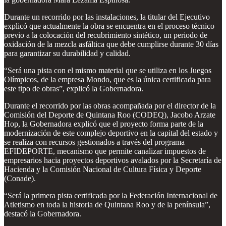
Durante un recorrido por las instalaciones, la titular del Ejecutivo
explicó que actualmente la obra se encuentra en el proceso técnico
previo a la colocación del recubrimiento sintético, un periodo de
oxidación de la mezcla asfáltica que debe cumplirse durante 30 días
para garantizar su durabilidad y calidad.
“Será una pista con el mismo material que se utiliza en los Juegos
Olímpicos, de la empresa Mondo, que es la única certificada para
este tipo de obras”, explicó la Gobernadora.
Durante el recorrido por las obras acompañada por el director de la
Comisión del Deporte de Quintana Roo (CODEQ), Jacobo Arzate
Hop, la Gobernadora explicó que el proyecto forma parte de la
modernización de este complejo deportivo en la capital del estado y
se realiza con recursos gestionados a través del programa
EFIDEPORTE, mecanismo que permite canalizar impuestos de
empresarios hacia proyectos deportivos avalados por la Secretaría de
Hacienda y la Comisión Nacional de Cultura Física y Deporte
(Conade).
“Será la primera pista certificada por la Federación Internacional de
Atletismo en toda la historia de Quintana Roo y de la península”,
destacó la Gobernadora.