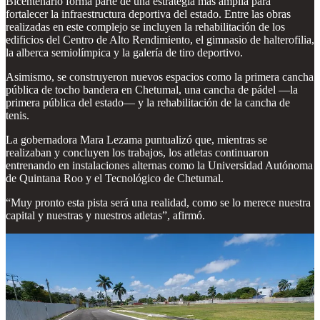
Bicentenario forma parte de una estrategia más amplia para
fortalecer la infraestructura deportiva del estado. Entre las obras
realizadas en este complejo se incluyen la rehabilitación de los
edificios del Centro de Alto Rendimiento, el gimnasio de halterofilia,
la alberca semiolímpica y la galería de tiro deportivo.
Asimismo, se construyeron nuevos espacios como la primera cancha
pública de tocho bandera en Chetumal, una cancha de pádel —la
primera pública del estado— y la rehabilitación de la cancha de
tenis.
La gobernadora Mara Lezama puntualizó que, mientras se
realizaban y concluyen los trabajos, los atletas continuaron
entrenando en instalaciones alternas como la Universidad Autónoma
de Quintana Roo y el Tecnológico de Chetumal.
“Muy pronto esta pista será una realidad, como se lo merece nuestra
capital y nuestras y nuestros atletas”, afirmó.