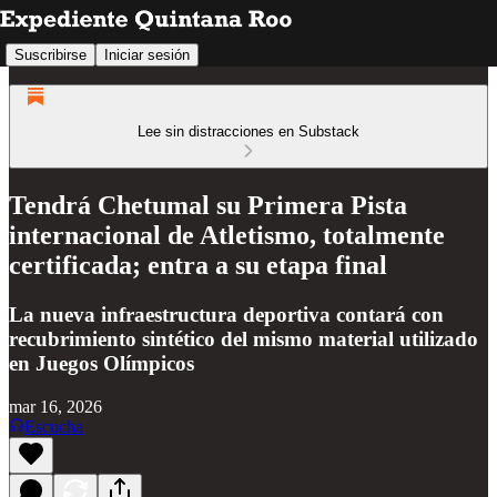
Suscribirse
Iniciar sesión
Lee sin distracciones en Substack
Tendrá Chetumal su Primera Pista
internacional de Atletismo, totalmente
certificada; entra a su etapa final
La nueva infraestructura deportiva contará con
recubrimiento sintético del mismo material utilizado
en Juegos Olímpicos
mar 16, 2026
Escucha