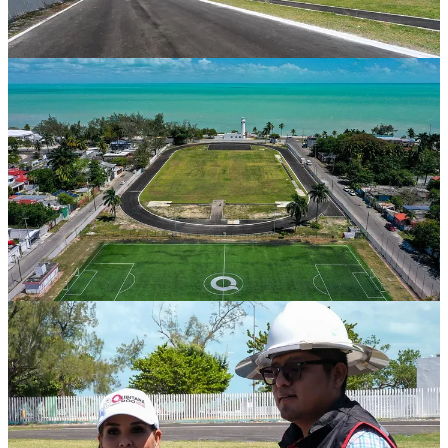
Compartir
Discusión sobre este post
Comentarios
Restacks