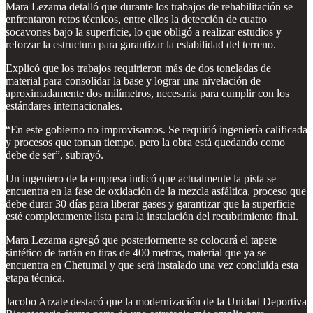
Mara Lezama detalló que durante los trabajos de rehabilitación se
enfrentaron retos técnicos, entre ellos la detección de cuatro
socavones bajo la superficie, lo que obligó a realizar estudios y
reforzar la estructura para garantizar la estabilidad del terreno.
Explicó que los trabajos requirieron más de dos toneladas de
material para consolidar la base y lograr una nivelación de
aproximadamente dos milímetros, necesaria para cumplir con los
estándares internacionales.
“En este gobierno no improvisamos. Se requirió ingeniería calificada
y procesos que toman tiempo, pero la obra está quedando como
debe de ser”, subrayó.
Un ingeniero de la empresa indicó que actualmente la pista se
encuentra en la fase de oxidación de la mezcla asfáltica, proceso que
debe durar 30 días para liberar gases y garantizar que la superficie
esté completamente lista para la instalación del recubrimiento final.
Mara Lezama agregó que posteriormente se colocará el tapete
sintético de tartán en tiras de 400 metros, material que ya se
encuentra en Chetumal y que será instalado una vez concluida esta
etapa técnica.
Jacobo Arzate destacó que la modernización de la Unidad Deportiva