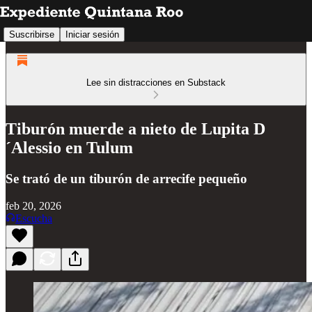
Suscribirse
Iniciar sesión
Lee sin distracciones en Substack
Tiburón muerde a nieto de Lupita D
´Alessio en Tulum
Se trató de un tiburón de arrecife pequeño
feb 20, 2026
Escucha