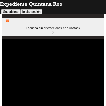
Suscribirse
Iniciar sesión
Escucha sin distracciones en Substack