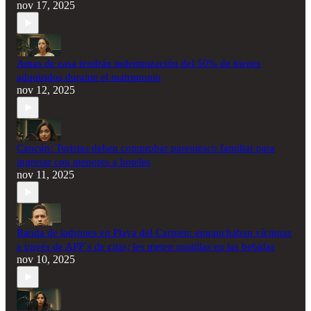
nov 17, 2025
Amas de casa tendrán indemnización del 50% de bienes
adquiridos durante el matrimonio
nov 12, 2025
Cancún: Turistas deben comprobar parentesco familiar para
ingresar con menores a hoteles
nov 11, 2025
Banda de ladrones en Playa del Carmen: enganchaban víctimas
a través de APP´s de citas; les meten pastillas en las bebidas
nov 10, 2025