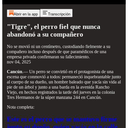
Abrir en la app
Transcripción
"Tigre", el perro fiel que nunca
abandonó a su compañero
No se movió ni un centímetro, custodiando fielmente a su
compañero incluso después de que paramédicos de una
empresa privada confirmaran su fallecimiento.
nov 04, 2025
Cancún
.— Un perro se convirtió en el protagonista de una
escena que conmovió a todos: permaneció inquebrantable junto
al cuerpo de su dueño, un hombre baleado que yacía sin vida al
pie de un árbol y junto a una barda en la avenida Rancho
Viejo, en hechos registrados la tarde del jueves en la colonia
Tres Hermanos de la súper manzana 244 en Cancún.
Nota completa:
Este es el perro que se mantuvo firme
junto su dueño, quien yacía en la calle,