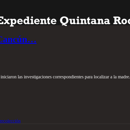
n Cancún…
iciaron las investigaciones correspondientes para localizar a la madre
recolección