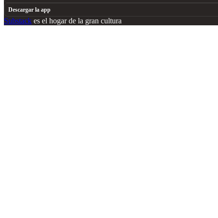
Descargar la app
Substack
es el hogar de la gran cultura