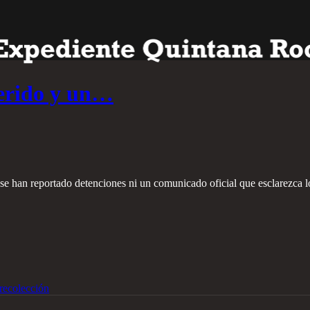
herido y un…
 se han reportado detenciones ni un comunicado oficial que esclarezca l
recolección