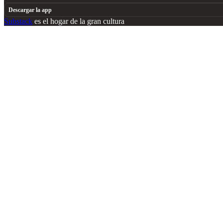
Descargar la app
Substack
es el hogar de la gran cultura