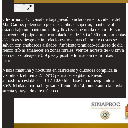
Chetumal.–
Un canal de baja presión anclado en el occidente del
Mar Caribe, potenciado por inestabilidad superior, mantiene al
estado bajo un manto nublado y lluvioso que no da respiro. El sur
concentra el golpe duro: acumulaciones de 150 a 250 mm, tormentas
eléctricas y riesgo de inundaciones, mientras el norte y costas se
salvan con chubascos aislados. Ambiente templado-caluroso de día,
fresco-frío al amanecer en zonas rurales, vientos noreste de 40 km/h
con rachas, oleaje de 6-9 pies y posible formación de trombas
marinas.
Niebla matutina y nocturna en carreteras y ciudades complica la
visibilidad; el mar a 27-29°C permanece agitado. Presión
atmosférica estable en 1017-1020 hPa, fase lunar menguante al
35%. Mañana podría ingresar el frente frío 14, moderando la lluvia
sureña y trayendo aire más seco.