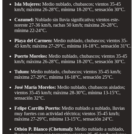
Isla Mujeres:
Medio nublado, chubascos; vientos 35-45
km/h; máxima 26-28°C, mínima 18-20°C, sensación 30°C.
Cozumel:
Nublado sin lluvia significativa; vientos este-
noreste 27-36 km/h, rachas 50 km/h; máxima 26-28°C,
mínima 22-24°C.
Playa del Carmen:
Medio nublado, chubascos; vientos 35-
45 km/h; máxima 27-29°C, mínima 16-18°C, sensación 31°C.
Puerto Morelos:
Medio nublado, chubascos; vientos 35-45
km/h; máxima 26-28°C, mínima 18-20°C, sensación 30°C.
Tulum:
Medio nublado, chubascos; vientos 35-45 km/h;
máxima 27-29°C, mínima 16-18°C, sensación 25°C.
José María Morelos:
Medio nublado, chubascos aislados;
vientos 35-45 km/h; máxima 28-30°C, mínima 13-15°C,
sensación 32°C.
Felipe Carrillo Puerto:
Medio nublado a nublado, lluvias
muy fuertes con actividad eléctrica; vientos 35-45 km/h;
máxima 27-29°C, mínima 13-15°C, sensación 24°C.
Othón P. Blanco (Chetumal):
Medio nublado a nublado,