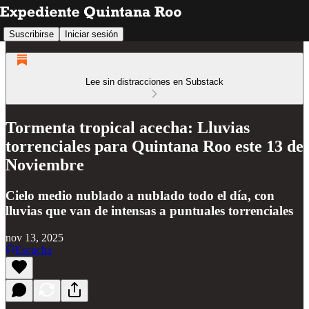
Suscribirse
Iniciar sesión
Lee sin distracciones en Substack
Tormenta tropical acecha: Lluvias
torrenciales para Quintana Roo este 13 de
Noviembre
Cielo medio nublado a nublado todo el día, con
lluvias que van de intensas a puntuales torrenciales
nov 13, 2025
Escucha