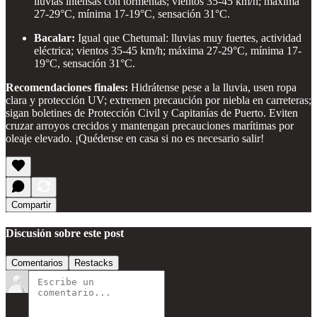
lluvias intensas con tormentas; vientos 35-45 km/h; máxima
27-29°C, mínima 17-19°C, sensación 31°C.
Bacalar:
Igual que Chetumal: lluvias muy fuertes, actividad
eléctrica; vientos 35-45 km/h; máxima 27-29°C, mínima 17-
19°C, sensación 31°C.
Recomendaciones finales:
Hidrátense pese a la lluvia, usen ropa
clara y protección UV; extremen precaución por niebla en carreteras;
sigan boletines de Protección Civil y Capitanías de Puerto. Eviten
cruzar arroyos crecidos y mantengan precauciones marítimas por
oleaje elevado. ¡Quédense en casa si no es necesario salir!
Compartir
Discusión sobre este post
Comentarios
Restacks