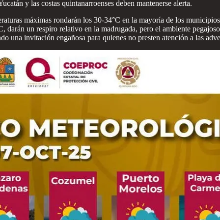
 Yucatán y las costas quintanarroenses deben mantenerse alerta.
peraturas máximas rondarán los 30-34°C en la mayoría de los municipios
darán un respiro relativo en la madrugada, pero el ambiente pegajoso n
ndo una invitación engañosa para quienes no presten atención a las adve