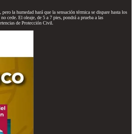
, pero la humedad hará que la sensación térmica se dispare hasta los
o cede. El oleaje, de 5 a 7 pies, pondrá a prueba a las
rtencias de Protección Civil.