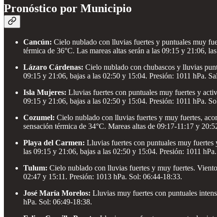
Pronóstico por Municipio
Cancún:
Cielo nublado con lluvias fuertes y puntuales muy fu
térmica de 36°C. Las mareas altas serán a las 09:15 y 21:06, las
Lázaro Cárdenas:
Cielo nublado con chubascos y lluvias punt
09:15 y 21:06, bajas a las 02:50 y 15:04. Presión: 1011 hPa. Sal
Isla Mujeres:
Lluvias fuertes con puntuales muy fuertes y acti
09:15 y 21:06, bajas a las 02:50 y 15:04. Presión: 1011 hPa. So
Cozumel:
Cielo nublado con lluvias fuertes y muy fuertes, a
sensación térmica de 34°C. Mareas altas de 09:17-11:17 y 20:5
Playa del Carmen:
Lluvias fuertes con puntuales muy fuertes 
las 09:15 y 21:06, bajas a las 02:50 y 15:04. Presión: 1011 hPa
Tulum:
Cielo nublado con lluvias fuertes y muy fuertes. Vient
02:47 y 15:11. Presión: 1013 hPa. Sol: 06:44-18:33.
José María Morelos:
Lluvias muy fuertes con puntuales intens
hPa. Sol: 06:49-18:38.