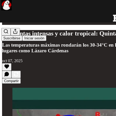
Tormentas intensas y calor tropical: Quint
Suscribirse
Iniciar sesión
Las temperaturas máximas rondarán los 30-34°C en la
lugares como Lázaro Cárdenas
oct 07, 2025
Compartir