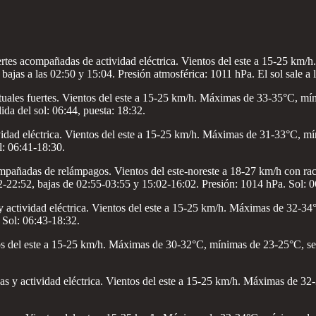
ertes acompañadas de actividad eléctrica. Vientos del este a 15-25 k
 bajas a las 02:50 y 15:04. Presión atmosférica: 1011 hPa. El sol sale a 
uales fuertes. Vientos del este a 15-25 km/h. Máximas de 33-35°C, mín
ida del sol: 06:44, puesta: 18:32.
vidad eléctrica. Vientos del este a 15-25 km/h. Máximas de 31-33°C, mí
l: 06:41-18:30.
compañadas de relámpagos. Vientos del este-noreste a 18-27 km/h con 
2-22:52, bajas de 02:55-03:55 y 15:02-16:02. Presión: 1014 hPa. Sol: 0
y actividad eléctrica. Vientos del este a 15-25 km/h. Máximas de 32-3
. Sol: 06:43-18:32.
os del este a 15-25 km/h. Máximas de 30-32°C, mínimas de 23-25°C, sens
as y actividad eléctrica. Vientos del este a 15-25 km/h. Máximas de 3