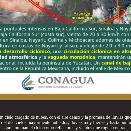
un cielo cargado de nubes, con el aire denso y la promesa de lluvias qu
o del día: cielos mayormente nublados, lluvias muy fuertes y hasta pun
os que iluminan el cielo como reflectores y vientos que rugen con racha