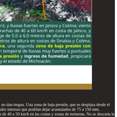
e no dan tregua. Una zona de baja presión, que se desplaza desde el
tuales intensas que podrían dejar acumulados de 75 a 150 mm,
s de 40 a 50 km/h en las costas y zonas de tormenta. No se descarta la