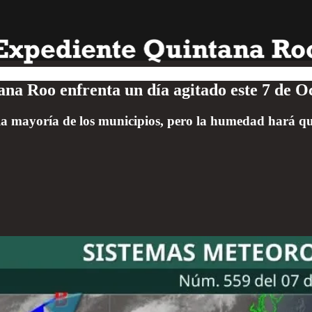
ana Roo enfrenta un día agitado este 7 de O
 mayoría de los municipios, pero la humedad hará que 