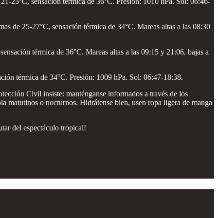
21-23°C, sensación térmica de 36°C. Presión: 1010 hPa. Sol: 06:46-
mas de 25-27°C, sensación térmica de 34°C. Mareas altas a las 08:30
ensación térmica de 36°C. Mareas altas a las 09:15 y 21:06, bajas a
ción térmica de 34°C. Presión: 1009 hPa. Sol: 06:47-18:38.
otección Civil insiste: manténganse informados a través de los
ebla matutinos o nocturnos. Hidrátense bien, usen ropa ligera de manga
tar del espectáculo tropical!