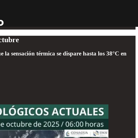
ctubre
la sensación térmica se dispare hasta los 38°C en