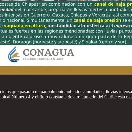
cielos que pasarán de parcialmente nublados a nublados, lluvias intens
ropical Número 4 y el flujo constante de aire húmedo del Caribe está mar