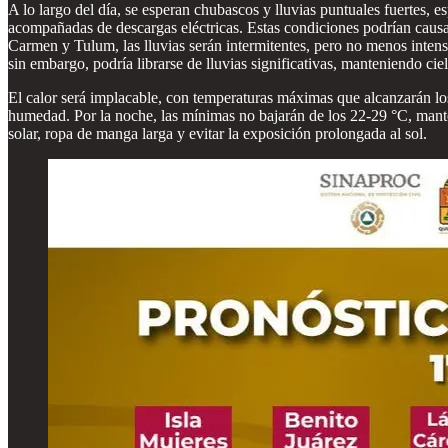
A lo largo del día, se esperan chubascos y lluvias puntuales fuertes
acompañadas de descargas eléctricas. Estas condiciones podrían causa
Carmen y Tulum, las lluvias serán intermitentes, pero no menos intensa
sin embargo, podría librarse de lluvias significativas, manteniendo c
El calor será implacable, con temperaturas máximas que alcanzarán lo
humedad. Por la noche, las mínimas no bajarán de los 22-29 °C, mante
solar, ropa de manga larga y evitar la exposición prolongada al sol.