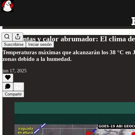
Tormentas y calor abrumador: El clima de
Suscribirse
Iniciar sesión
Temperaturas máximas que alcanzarán los 38 °C en Jo
zonas debido a la humedad.
jun 17, 2025
Compartir