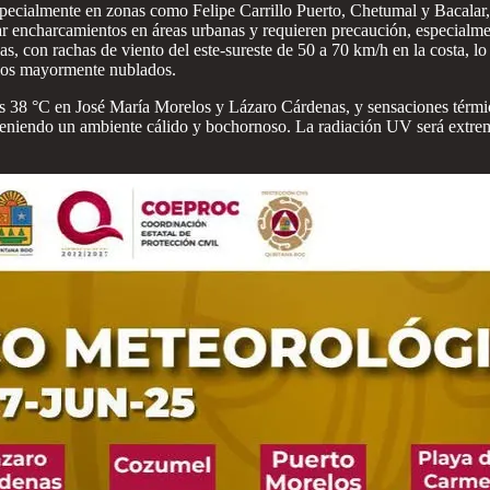
, especialmente en zonas como Felipe Carrillo Puerto, Chetumal y Bacala
r encharcamientos en áreas urbanas y requieren precaución, especialmen
s, con rachas de viento del este-sureste de 50 a 70 km/h en la costa, l
ielos mayormente nublados.
s 38 °C en José María Morelos y Lázaro Cárdenas, y sensaciones térmic
niendo un ambiente cálido y bochornoso. La radiación UV será extrema 