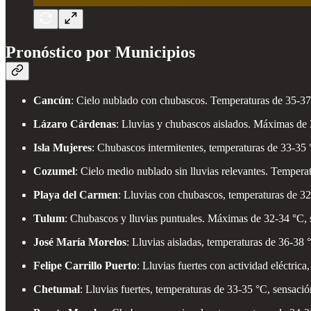
Pronóstico por Municipios
Cancún
: Cielo nublado con chubascos. Temperaturas de 35-37 °
Lázaro Cárdenas
: Lluvias y chubascos aislados. Máximas de 
Isla Mujeres
: Chubascos intermitentes, temperaturas de 33-35 °
Cozumel
: Cielo medio nublado sin lluvias relevantes. Temper
Playa del Carmen
: Lluvias con chubascos, temperaturas de 3
Tulum
: Chubascos y lluvias puntuales. Máximas de 32-34 °C, 
José María Morelos
: Lluvias aisladas, temperaturas de 36-38 
Felipe Carrillo Puerto
: Lluvias fuertes con actividad eléctric
Chetumal
: Lluvias fuertes, temperaturas de 33-35 °C, sensaci