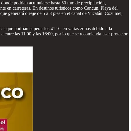
r, donde podrían acumularse hasta 50 mm de precipitación,
te en carreteras. En destinos turísticos como Cancún, Playa del
o que generará oleaje de 5 a 8 pies en el canal de Yucatán. Cozumel,
as que podrían superar los 41 °C en varias zonas debido a la
entre las 11:00 y las 16:00, por lo que se recomienda usar protector