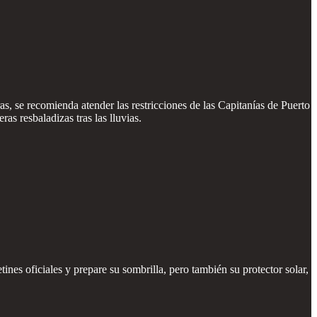
as, se recomienda atender las restricciones de las Capitanías de Puerto
s resbaladizas tras las lluvias.
ines oficiales y prepare su sombrilla, pero también su protector solar,