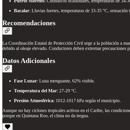
Puerto Morelos
: Chubascos ocasionales, temperaturas de 34-3
Bacalar
: Lluvias fuertes, temperaturas de 33-35 °C, sensación 
Recomendaciones
La Coordinación Estatal de Protección Civil urge a la población a mant
debido al oleaje elevado. Conductores deben extremar precauciones por
Datos Adicionales
Fase Lunar
: Luna menguante, 62% visible.
Temperatura del Mar
: 27-29 °C.
Presión Atmosférica
: 1012-1017 hPa según el municipio.
Aunque no hay ciclones tropicales activos en el Caribe, las condicione
porque en Quintana Roo, el clima no da tregua.