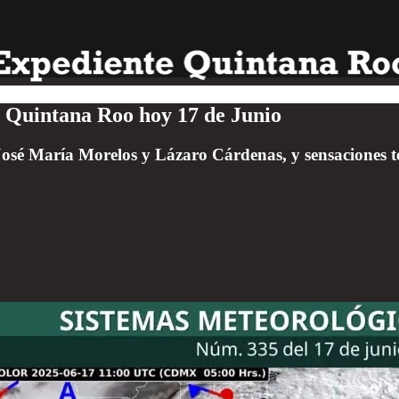
 Quintana Roo hoy 17 de Junio
sé María Morelos y Lázaro Cárdenas, y sensaciones té