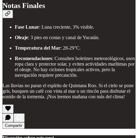
Notas Finales
Fase Lunar
: Luna creciente, 3% visible.
Oleaje
: 3 pies en costas y canal de Yucatán.
Temperatura del Mar
: 28-29°C.
Recomendaciones
: Consulten boletines meteorológicos, usen
ropa clara y protector solar, y eviten actividades marítimas por
el oleaje. No hay ciclones tropicales activos, pero la
navegación requiere precaución.
Las lluvias no paran el espíritu de Quintana Roo. Si el cielo se pone
gris, busquen un café con vista al mar o un rincón para disfrutar el
sonido de la tormenta. ¡Nos leemos mañana con más del clima!
Compartir
Discusión sobre este post