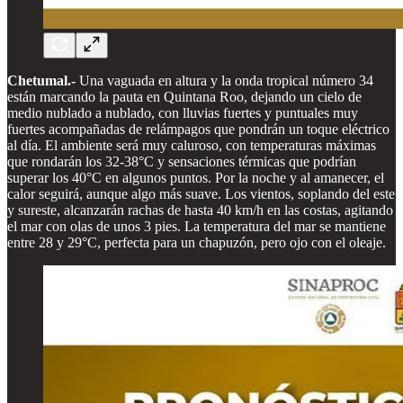
Chetumal.-
Una vaguada en altura y la onda tropical número 34
están marcando la pauta en Quintana Roo, dejando un cielo de
medio nublado a nublado, con lluvias fuertes y puntuales muy
fuertes acompañadas de relámpagos que pondrán un toque eléctrico
al día. El ambiente será muy caluroso, con temperaturas máximas
que rondarán los 32-38°C y sensaciones térmicas que podrían
superar los 40°C en algunos puntos. Por la noche y al amanecer, el
calor seguirá, aunque algo más suave. Los vientos, soplando del este
y sureste, alcanzarán rachas de hasta 40 km/h en las costas, agitando
el mar con olas de unos 3 pies. La temperatura del mar se mantiene
entre 28 y 29°C, perfecta para un chapuzón, pero ojo con el oleaje.