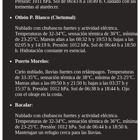
Presión: 1011 hPa. Sol de 06:43 h a 18:49 h. Cuidado con las
tormentas al atardecer.
Othón P. Blanco (Chetumal)
:
Nublado con chubascos fuertes y actividad eléctrica.
Temperaturas de 32-34°C, sensación térmica de 36°C, mínima
de 23-25°C. Mareas altas a las 08:32 h y 19:53 h; bajas a las
02:05 h y 14:19 h. Presión: 1012 hPa. Sol de 06:44 h a 18:50
h. Hidratación constante es esencial.
Puerto Morelos
:
Cielo nublado, lluvias fuertes con relámpagos. Temperaturas
de 33-35°C, sensación térmica de 38°C, mínima de 23-25°C.
Mareas altas a las 09:50 h y 21:50 h; bajas a las 03:37 h y
15:37 h. Presión: 1012 hPa. Sol de 06:38 h a 18:44 h. Ojo
con el oleaje en la costa.
Bacalar
:
Nublado con chubascos fuertes y actividad eléctrica.
Temperaturas de 32-34°C, sensación térmica de 36°C, mínima
de 23-25°C. Presión: 1012 hPa. Sol de 06:44 h a 18:50 h.
Mantengan un refugio cerca para las lluvias.