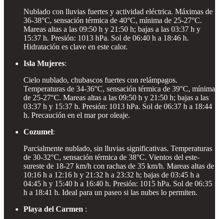
Nublado con lluvias fuertes y actividad eléctrica. Máximas de
36-38°C, sensación térmica de 40°C, mínima de 25-27°C.
Mareas altas a las 09:50 h y 21:50 h; bajas a las 03:37 h y
15:37 h. Presión: 1013 hPa. Sol de 06:40 h a 18:46 h.
Hidratación es clave en este calor.
Isla Mujeres
:
Cielo nublado, chubascos fuertes con relámpagos.
Temperaturas de 34-36°C, sensación térmica de 39°C, mínima
de 25-27°C. Mareas altas a las 09:50 h y 21:50 h; bajas a las
03:37 h y 15:37 h. Presión: 1013 hPa. Sol de 06:37 h a 18:44
h. Precaución en el mar por oleaje.
Cozumel
:
Parcialmente nublado, sin lluvias significativas. Temperaturas
de 30-32°C, sensación térmica de 38°C. Vientos del este-
sureste de 18-27 km/h con rachas de 35 km/h. Mareas altas de
10:16 h a 12:16 h y 21:32 h a 23:32 h; bajas de 03:45 h a
04:45 h y 15:40 h a 16:40 h. Presión: 1015 hPa. Sol de 06:35
h a 18:41 h. Ideal para un paseo si las nubes lo permiten.
Playa del Carmen
: