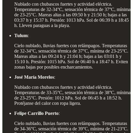
Nublado con chubascos fuertes y actividad eléctrica.
Temperaturas de 32-34°C, sensación térmica de 37°C, mínima
de 23-25°C. Mareas altas a las 09:50 h y 21:50 h; bajas a las
03:37 h y 15:37 h. Presión: 1013 hPa. Sol de 06:39 h a 18:45
h. Lleven paraguas a la playa.
Tulum
:
Cielo nublado, lluvias fuertes con relámpagos. Temperaturas
de 32-34°C, sensación térmica de 37°C, mínima de 23-25°C.
Mareas altas a las 09:24 h y 21:04 h; bajas a las 03:01 h y
15:10 h. Presión: 1015 hPa. Sol de 06:40 h a 18:47 h. Eviten
zonas bajas por posibles encharcamientos.
José María Morelos
:
Nublado con chubascos fuertes y actividad eléctrica.
Temperaturas de 33-35°C, sensación térmica de 38°C, mínima
de 23-25°C. Presión: 1012 hPa. Sol de 06:45 h a 18:52 h.
Protéjanse del calor con ropa ligera.
Felipe Carrillo Puerto
:
Cielo nublado, lluvias fuertes con relámpagos. Temperaturas
de 34-36°C, sensación térmica de 39°C, mínima de 21-23°C.