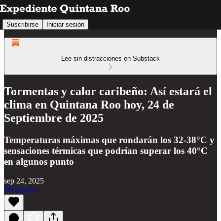
Suscribirse
Iniciar sesión
Lee sin distracciones en Substack
Tormentas y calor caribeño: Así estará el
clima en Quintana Roo hoy, 24 de
Septiembre de 2025
Temperaturas máximas que rondarán los 32-38°C y
sensaciones térmicas que podrían superar los 40°C
en algunos punto
sep 24, 2025
Escucha