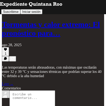
Suscribirse
Iniciar sesión
Tormentas y calor extremo: El
pronóstico para…
ago 28, 2025
1
Las temperaturas serán abrasadoras, con máximas que oscilarán
entre 32 y 39 °C y sensaciones térmicas que podrían superar los 40
°C debido a la alta humedad
Leer →
Comentarios