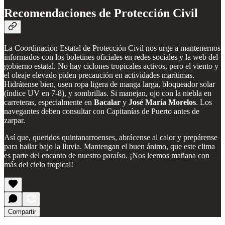
Recomendaciones de Protección Civil
La Coordinación Estatal de Protección Civil nos urge a mantenernos
informados con los boletines oficiales en redes sociales y la web del
gobierno estatal. No hay ciclones tropicales activos, pero el viento y
el oleaje elevado piden precaución en actividades marítimas.
Hidrátense bien, usen ropa ligera de manga larga, bloqueador solar
(índice UV en 7-8), y sombrillas. Si manejan, ojo con la niebla en
carreteras, especialmente en
Bacalar
y
José María Morelos
. Los
navegantes deben consultar con Capitanías de Puerto antes de
zarpar.
Así que, queridos quintanarroenses, abrácense al calor y prepárense
para bailar bajo la lluvia. Mantengan el buen ánimo, que este clima
es parte del encanto de nuestro paraíso. ¡Nos leemos mañana con
más del cielo tropical!
Compartir