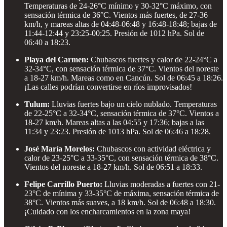
Temperaturas de 24-26°C mínimo y 30-32°C máximo, con
sensación térmica de 36°C. Vientos más fuertes, de 27-36
km/h, y mareas altas de 04:48-06:48 y 16:48-18:48; bajas de
11:44-12:44 y 23:25-00:25. Presión de 1012 hPa. Sol de
06:40 a 18:23.
Playa del Carmen:
Chubascos fuertes y calor de 22-24°C a
32-34°C, con sensación térmica de 37°C. Vientos del noreste
a 18-27 km/h. Mareas como en Cancún. Sol de 06:45 a 18:26.
¡Las calles podrían convertirse en ríos improvisados!
Tulum:
Lluvias fuertes bajo un cielo nublado. Temperaturas
de 22-25°C a 32-34°C, sensación térmica de 37°C. Vientos a
18-27 km/h. Mareas altas a las 04:55 y 17:36; bajas a las
11:34 y 23:23. Presión de 1013 hPa. Sol de 06:46 a 18:28.
José María Morelos:
Chubascos con actividad eléctrica y
calor de 23-25°C a 33-35°C, con sensación térmica de 38°C.
Vientos del noreste a 18-27 km/h. Sol de 06:51 a 18:33.
Felipe Carrillo Puerto:
Lluvias moderadas a fuertes con 21-
23°C de mínima y 33-35°C de máxima, sensación térmica de
38°C. Vientos más suaves, a 18 km/h. Sol de 06:48 a 18:30.
¡Cuidado con los encharcamientos en la zona maya!