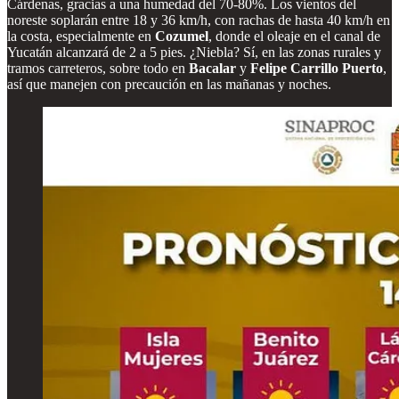
Cárdenas, gracias a una humedad del 70-80%. Los vientos del
noreste soplarán entre 18 y 36 km/h, con rachas de hasta 40 km/h en
la costa, especialmente en
Cozumel
, donde el oleaje en el canal de
Yucatán alcanzará de 2 a 5 pies. ¿Niebla? Sí, en las zonas rurales y
tramos carreteros, sobre todo en
Bacalar
y
Felipe Carrillo Puerto
,
así que manejen con precaución en las mañanas y noches.