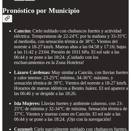
Pronóstico por Municipio
Cancún:
Cielo nublado con chubascos fuertes y actividad
eléctrica. Temperaturas de 22-24°C por la mañana y 33-35°C
al mediodía, con sensación térmica de 38°C. Vientos del
noreste a 18-27 km/h. Mareas altas a las 04:58 y 17:16; bajas
a las 11:42 y 23:04. Presión de 1011 hPa. El sol sale a las
06:44 y se pone a las 18:24. ¡Cuidado con los
encharcamientos en la Zona Hotelera!
Lázaro Cárdenas:
Muy similar a Cancún, con lluvias fuertes
y calor intenso: 23-25°C mínimo, 34-36°C máximo, y
sensación térmica de 39°C. Vientos del noreste a 18-27 km/h.
Horarios de mareas idénticos a Benito Juárez. El sol aparece a
las 06:46 y se despide a las 18:26.
Isla Mujeres:
Lluvias fuertes y ambiente caluroso, con 23-
25°C de mínima y 32-34°C de máxima. Sensación térmica de
37°C. Vientos y mareas como en Cancún. El sol sale a las
06:44 y se pone a las 18:24. ¡Ojo con la navegación!
Cozumel:
Cielo parcialmente nublado con chubascos fuertes.