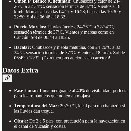
Othón P. Blanco (Chetumal):
Chubascos y calor de 24-
26°C a 32-34°C, sensación térmica de 37°C. Vientos a 18
km/h. Mareas altas a las 04:17 y 16:58; bajas a las 10:30 y
22:50. Sol de 06:48 a 18:32.
Puerto Morelos:
Lluvias fuertes, 24-26°C a 32-34°C,
sensación térmica de 37°C. Vientos y mareas como en
Cancún. Sol de 06:44 a 18:25.
Bacalar:
Chubascos y niebla matutina, con 24-26°C a 32-
34°C, sensación térmica de 37°C. Vientos a 18 km/h. Sol de
06:49 a 18:32. ¡Extremen precauciones en carretera!
Datos Extra
Fase Lunar:
Luna menguante al 40% de visibilidad, perfecta
para los románticos que no teman mojarse.
Temperatura del Mar:
29-30°C, ideal para un chapuzón si
las lluvias dan tregua.
Oleaje:
De 2 a 5 pies, con precaución para la navegación en
el canal de Yucatán y costas.