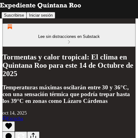
Suscribirse
Iniciar sesión
Lee sin distracciones en Substack
Tormentas y calor tropical: El clima en
Quintana Roo para este 14 de Octubre de
2025
Temperaturas máximas oscilarán entre 30 y 36°C,
con una sensación térmica que podría trepar hasta
los 39°C en zonas como Lázaro Cárdenas
oct 14, 2025
Escucha