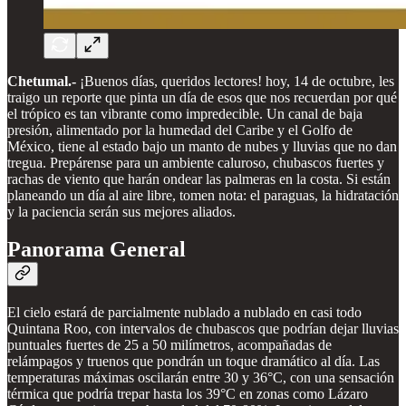
Chetumal.-
¡Buenos días, queridos lectores! hoy, 14 de octubre, les
traigo un reporte que pinta un día de esos que nos recuerdan por qué
el trópico es tan vibrante como impredecible. Un canal de baja
presión, alimentado por la humedad del Caribe y el Golfo de
México, tiene al estado bajo un manto de nubes y lluvias que no dan
tregua. Prepárense para un ambiente caluroso, chubascos fuertes y
rachas de viento que harán ondear las palmeras en la costa. Si están
planeando un día al aire libre, tomen nota: el paraguas, la hidratación
y la paciencia serán sus mejores aliados.
Panorama General
El cielo estará de parcialmente nublado a nublado en casi todo
Quintana Roo, con intervalos de chubascos que podrían dejar lluvias
puntuales fuertes de 25 a 50 milímetros, acompañadas de
relámpagos y truenos que pondrán un toque dramático al día. Las
temperaturas máximas oscilarán entre 30 y 36°C, con una sensación
térmica que podría trepar hasta los 39°C en zonas como Lázaro