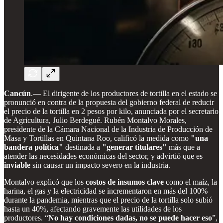
Cancún
.— El dirigente de los productores de tortilla en el estado se
pronunció en contra de la propuesta del gobierno federal de reducir
el precio de la tortilla en 2 pesos por kilo, anunciada por el secretario
de Agricultura, Julio Berdegué. Rubén Montalvo Morales,
presidente de la Cámara Nacional de la Industria de Producción de
Masa y Tortillas en Quintana Roo, calificó la medida como
"una
bandera política"
destinada a
"generar titulares"
más que a
atender las necesidades económicas del sector, y advirtió que es
inviable
sin causar un impacto severo en la industria.
Montalvo explicó que los
costos de insumos clave
como el maíz, la
harina, el gas y la electricidad se incrementaron en más del 100%
durante la pandemia, mientras que el precio de la tortilla solo subió
hasta un 40%, afectando gravemente las utilidades de los
productores. “
No hay condiciones dadas, no se puede hacer eso
”,