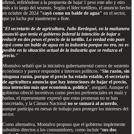
afirmó, refiriéndose a la propuesta de bajar 1 peso este año y otro
más a lo largo del sexenio. Según el líder tortillero, el anuncio hecho
en octubre de 2024
"cayó como un balde de agua"
en el sector,
que ya lucha por mantenerse a flote.
"El secretario de de agricultura, Julio Berdegué, en la mañanera
anunció que tenía el gobierno federal la intención de bajar o
reducir en dos pesos el precio de la tortilla. La verdad esto pues
cayó como un balde de agua en la industria porque no era, no es
posible en la situación actual de la industria que se reduzca el
precio."
Montalvo señaló que la iniciativa gubernamental carece de sustento
económico y parece responder a intereses políticos. “
Sin razón, sin
ninguna razón, porque el precio ha estado estable, el secretario
de agricultura anuncia que hay intenciones de bajar el precio,
una intención más que económica, política
”, aseguró. Aunque el
gobierno ofreció incentivos como precios preferenciales en maíz y
harina, el representante expresó que estas promesas no se han
concretado, y la Cámara Nacional
no se sumará al acuerdo
,
aunque participa en mesas de trabajo para proteger los intereses del
sector.
Como alternativa, Montalvo propuso que el gobierno implemente
subsidios directos a los consumidores, como incluir “
sus dos