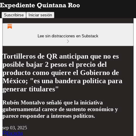
Suscribirse
Iniciar sesión
Lee sin distracciones en Substack
Tortilleros de QR anticipan que no es
posible bajar 2 pesos el precio del
producto como quiere el Gobierno de
México; "es una bandera política para
generar titulares"
Rubén Montalvo señaló que la iniciativa
gubernamental carece de sustento económico y
parece responder a intereses políticos.
sep 03, 2025
Escucha