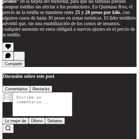
pesitos”
en la tarjeta del bienestar, para que las familias puedan
comprar tortillas sin afectar a los productores. En Quintana Roo, el
precio de la tortilla se mantiene entre
25 y 28 pesos por kilo
, con
algunos casos de hasta 30 pesos en zonas turísticas. El líder tortillero
advirtió que, sin una estabilización de los costos de insumos,
cualquier aumento en estos obligará a nuevos ajustes en el precio de
la tortilla.
Compartir
Discusión sobre este post
Comentarios
Restacks
Lo mejor de
Último
Debates