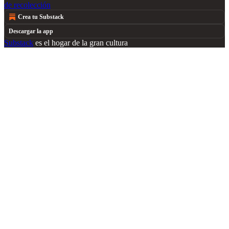
de recolección
Crea tu Substack
Descargar la app
Substack
es el hogar de la gran cultura