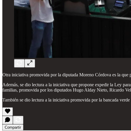
Otra iniciativa promovida por la diputada Moreno Córdova es la que pl
Además, se dio lectura a la iniciativa que propone expedir la Ley pa
familias, promovida por los diputados Hugo Alday Nieto, Ricardo Vel
También se dio lectura a la iniciativa promovida por la bancada verde
Compartir