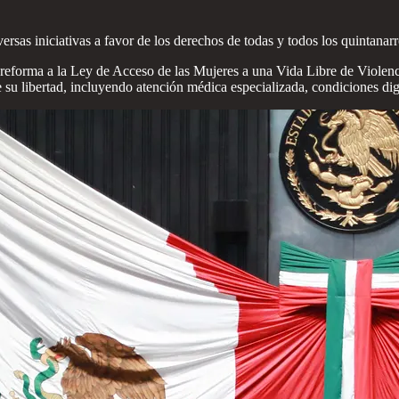
versas iniciativas a favor de los derechos de todas y todos los quintana
 de reforma a la Ley de Acceso de las Mujeres a una Vida Libre de Viole
e su libertad, incluyendo atención médica especializada, condiciones dign