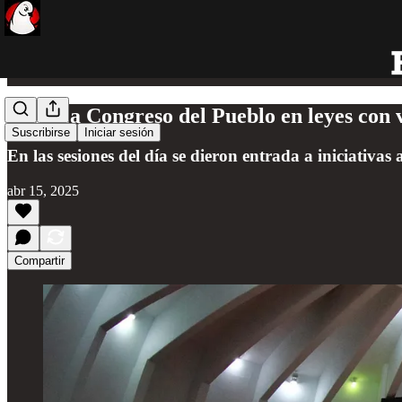
Trabaja Congreso del Pueblo en leyes con v
Suscribirse
Iniciar sesión
En las sesiones del día se dieron entrada a iniciativas
abr 15, 2025
Compartir