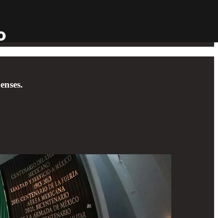
enses.