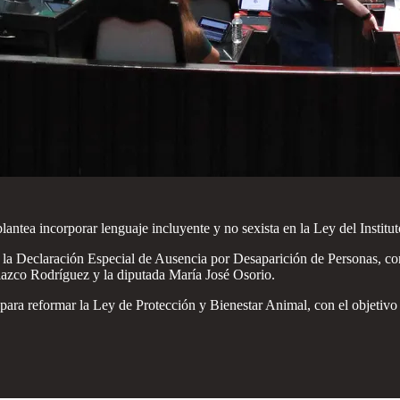
antea incorporar lenguaje incluyente y no sexista en la Ley del Institut
ra la Declaración Especial de Ausencia por Desaparición de Personas, co
azco Rodríguez y la diputada María José Osorio.
 para reformar la Ley de Protección y Bienestar Animal, con el objetiv