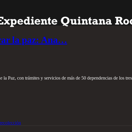
rar la paz: Ana…
de la Paz, con trámites y servicios de más de 50 dependencias de los tre
recolección