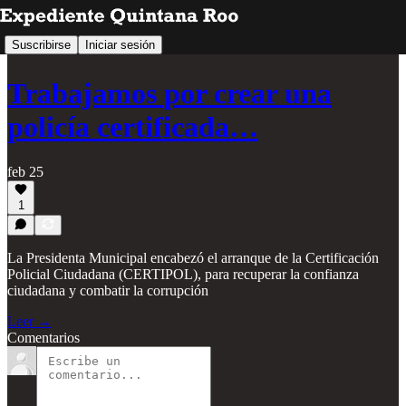
Suscribirse
Iniciar sesión
Trabajamos por crear una
policía certificada…
feb 25
1
La Presidenta Municipal encabezó el arranque de la Certificación
Policial Ciudadana (CERTIPOL), para recuperar la confianza
ciudadana y combatir la corrupción
Leer →
Comentarios