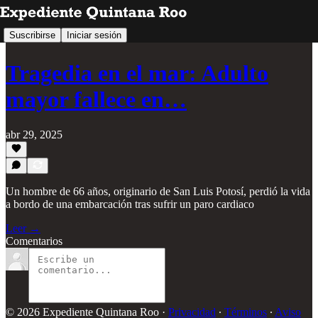
Suscribirse
Iniciar sesión
Tragedia en el mar: Adulto
mayor fallece en…
abr 29, 2025
Un hombre de 66 años, originario de San Luis Potosí, perdió la vida
a bordo de una embarcación tras sufrir un paro cardiaco
Leer →
Comentarios
© 2026 Expediente Quintana Roo
·
Privacidad
∙
Términos
∙
Aviso