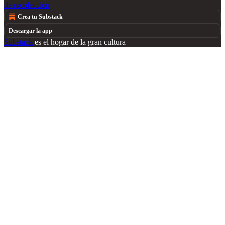
de recolección
Crea tu Substack
Descargar la app
Substack
es el hogar de la gran cultura