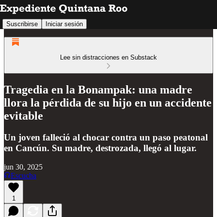
Suscribirse
Iniciar sesión
Lee sin distracciones en Substack
Tragedia en la Bonampak: una madre
llora la pérdida de su hijo en un accidente
evitable
Un joven falleció al chocar contra un paso peatonal
en Cancún. Su madre, destrozada, llegó al lugar.
jun 30, 2025
Escucha
1