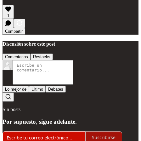
1
Compartir
Discusión sobre este post
Comentarios
Restacks
Lo mejor de
Último
Debates
Sin posts
Por supuesto, sigue adelante.
Suscribirse