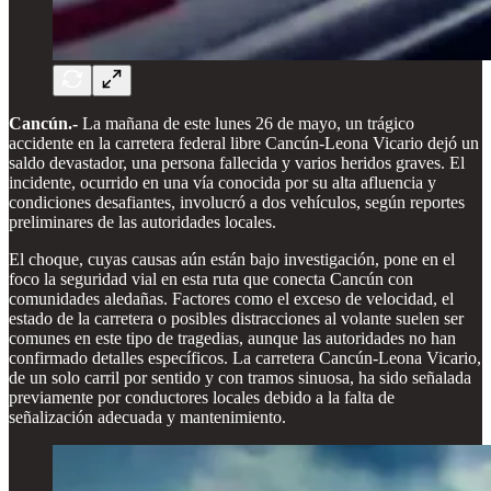
Cancún.-
La mañana de este lunes 26 de mayo, un trágico
accidente en la carretera federal libre Cancún-Leona Vicario dejó un
saldo devastador, una persona fallecida y varios heridos graves. El
incidente, ocurrido en una vía conocida por su alta afluencia y
condiciones desafiantes, involucró a dos vehículos, según reportes
preliminares de las autoridades locales.
El choque, cuyas causas aún están bajo investigación, pone en el
foco la seguridad vial en esta ruta que conecta Cancún con
comunidades aledañas. Factores como el exceso de velocidad, el
estado de la carretera o posibles distracciones al volante suelen ser
comunes en este tipo de tragedias, aunque las autoridades no han
confirmado detalles específicos. La carretera Cancún-Leona Vicario,
de un solo carril por sentido y con tramos sinuosa, ha sido señalada
previamente por conductores locales debido a la falta de
señalización adecuada y mantenimiento.