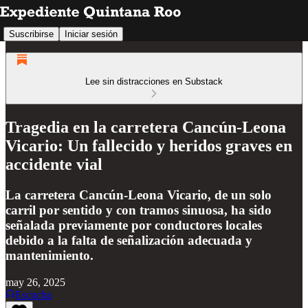
Suscribirse
Iniciar sesión
Lee sin distracciones en Substack
Tragedia en la carretera Cancún-Leona
Vicario: Un fallecido y heridos graves en
accidente vial
La carretera Cancún-Leona Vicario, de un solo
carril por sentido y con tramos sinuosa, ha sido
señalada previamente por conductores locales
debido a la falta de señalización adecuada y
mantenimiento.
may 26, 2025
Escucha