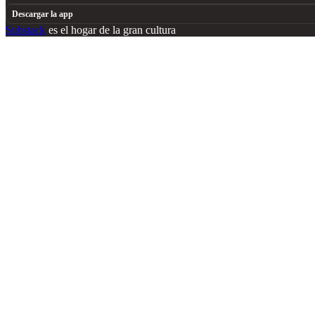
Descargar la app
Substack
es el hogar de la gran cultura